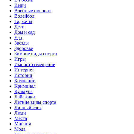
Вещи
Военные новости
Волейбол
Гаджеты
Дети
Дом и сад
Еда
Звёзды
Здоровье
Зимние виды спорта
Игры
Импортозамещение
Интернет
Истории
Компании
Криминал
Культура
Лайфхаки
Летние виды спорта
Личный счет
Люди
Места
Мнения
Мода