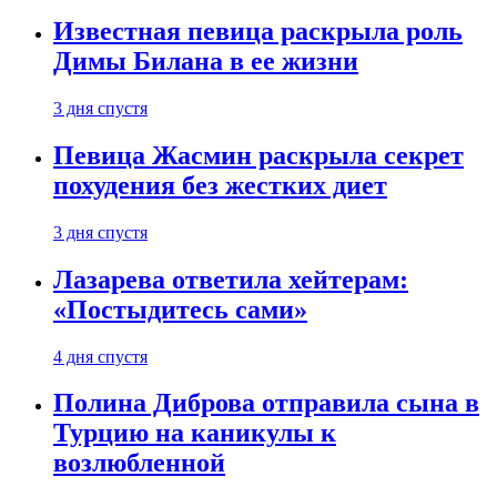
Известная певица раскрыла роль
Димы Билана в ее жизни
3 дня спустя
Певица Жасмин раскрыла секрет
похудения без жестких диет
3 дня спустя
Лазарева ответила хейтерам:
«Постыдитесь сами»
4 дня спустя
Полина Диброва отправила сына в
Турцию на каникулы к
возлюбленной