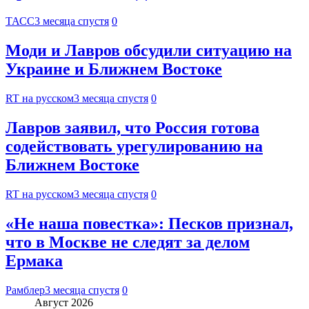
ТАСС
3 месяца спустя
0
Моди и Лавров обсудили ситуацию на
Украине и Ближнем Востоке
RT на русском
3 месяца спустя
0
Лавров заявил, что Россия готова
содействовать урегулированию на
Ближнем Востоке
RT на русском
3 месяца спустя
0
«Не наша повестка»: Песков признал,
что в Москве не следят за делом
Ермака
Рамблер
3 месяца спустя
0
Август 2026