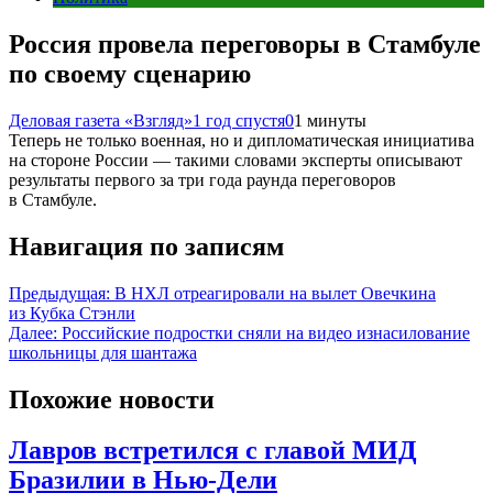
Россия провела переговоры в Стамбуле
по своему сценарию
Деловая газета «Взгляд»
1 год спустя
0
1 минуты
Теперь не только военная, но и дипломатическая инициатива
на стороне России — такими словами эксперты описывают
результаты первого за три года раунда переговоров
в Стамбуле.
Навигация по записям
Предыдущая:
В НХЛ отреагировали на вылет Овечкина
из Кубка Стэнли
Далее:
Российские подростки сняли на видео изнасилование
школьницы для шантажа
Похожие новости
Лавров встретился с главой МИД
Бразилии в Нью-Дели