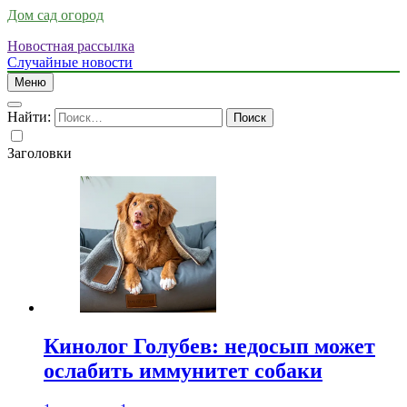
Дом сад огород
Новостная рассылка
Случайные новости
Меню
Найти:
Заголовки
Кинолог Голубев: недосып может
ослабить иммунитет собаки