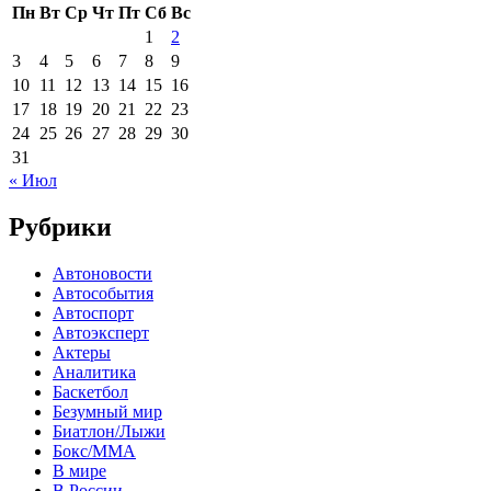
Пн
Вт
Ср
Чт
Пт
Сб
Вс
1
2
3
4
5
6
7
8
9
10
11
12
13
14
15
16
17
18
19
20
21
22
23
24
25
26
27
28
29
30
31
« Июл
Рубрики
Автоновости
Автособытия
Автоспорт
Автоэксперт
Актеры
Аналитика
Баскетбол
Безумный мир
Биатлон/Лыжи
Бокс/MMA
В мире
В России