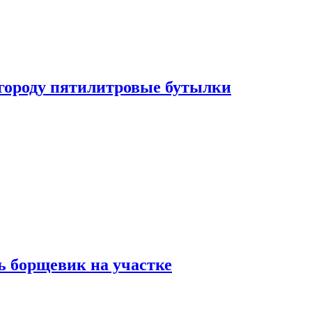
огороду пятилитровые бутылки
ь борщевик на участке