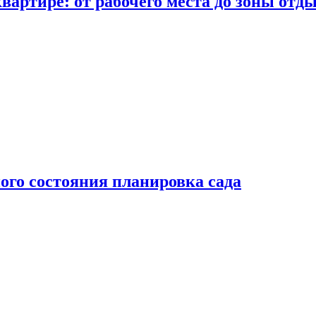
вартире: от рабочего места до зоны отд
ого состояния планировка сада