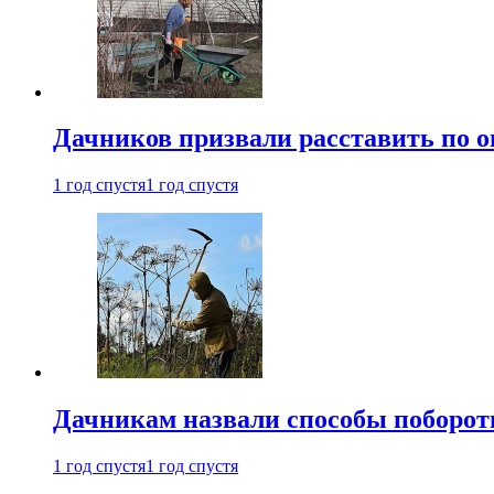
Дачников призвали расставить по 
1 год спустя
1 год спустя
Дачникам назвали способы поборот
1 год спустя
1 год спустя