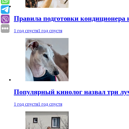
Правила подготовки кондиционера к
1 год спустя
1 год спустя
Популярный кинолог назвал три лу
1 год спустя
1 год спустя