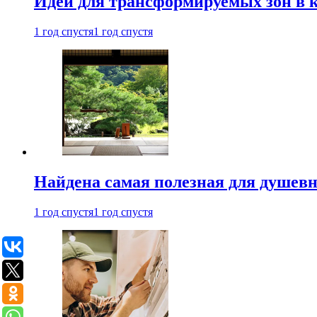
Идеи для трансформируемых зон в к
1 год спустя
1 год спустя
Найдена самая полезная для душевн
1 год спустя
1 год спустя