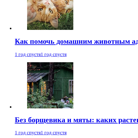
Как помочь домашним животным ад
1 год спустя
1 год спустя
Без борщевика и мяты: каких расте
1 год спустя
1 год спустя