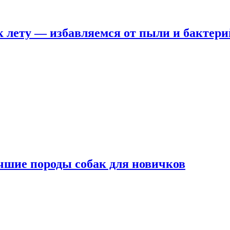
 лету — избавляемся от пыли и бактери
чшие породы собак для новичков