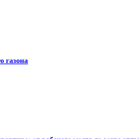
о газона