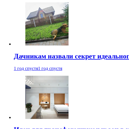
Дачникам назвали секрет идеальног
1 год спустя
1 год спустя