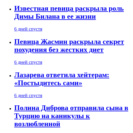
Известная певица раскрыла роль
Димы Билана в ее жизни
6 дней спустя
Певица Жасмин раскрыла секрет
похудения без жестких диет
6 дней спустя
Лазарева ответила хейтерам:
«Постыдитесь сами»
6 дней спустя
Полина Диброва отправила сына в
Турцию на каникулы к
возлюбленной