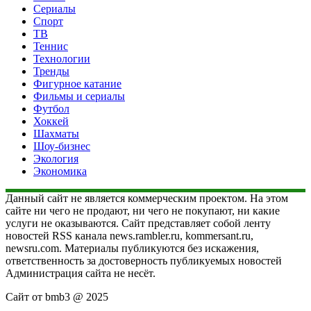
Сериалы
Спорт
ТВ
Теннис
Технологии
Тренды
Фигурное катание
Фильмы и сериалы
Футбол
Хоккей
Шахматы
Шоу-бизнес
Экология
Экономика
Данный сайт не является коммерческим проектом. На этом
сайте ни чего не продают, ни чего не покупают, ни какие
услуги не оказываются. Сайт представляет собой ленту
новостей RSS канала news.rambler.ru, kommersant.ru,
newsru.com. Материалы публикуются без искажения,
ответственность за достоверность публикуемых новостей
Администрация сайта не несёт.
Сайт от bmb3 @ 2025