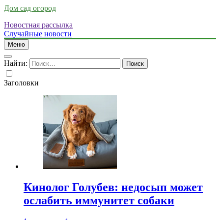
Дом сад огород
Новостная рассылка
Случайные новости
Меню
Найти:
Заголовки
Кинолог Голубев: недосып может
ослабить иммунитет собаки