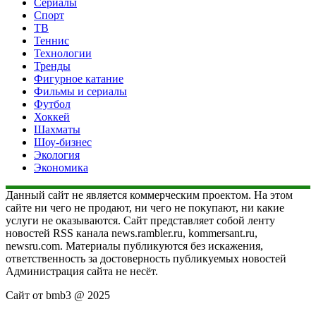
Сериалы
Спорт
ТВ
Теннис
Технологии
Тренды
Фигурное катание
Фильмы и сериалы
Футбол
Хоккей
Шахматы
Шоу-бизнес
Экология
Экономика
Данный сайт не является коммерческим проектом. На этом
сайте ни чего не продают, ни чего не покупают, ни какие
услуги не оказываются. Сайт представляет собой ленту
новостей RSS канала news.rambler.ru, kommersant.ru,
newsru.com. Материалы публикуются без искажения,
ответственность за достоверность публикуемых новостей
Администрация сайта не несёт.
Сайт от bmb3 @ 2025