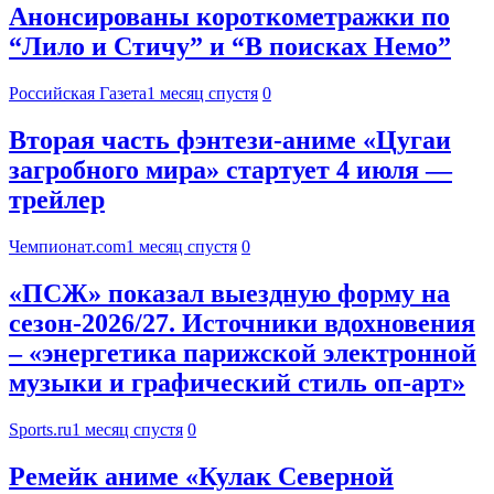
Анонсированы короткометражки по
“Лило и Стичу” и “В поисках Немо”
Российская Газета
1 месяц спустя
0
Вторая часть фэнтези-аниме «Цугаи
загробного мира» стартует 4 июля —
трейлер
Чемпионат.com
1 месяц спустя
0
«ПСЖ» показал выездную форму на
сезон-2026/27. Источники вдохновения
– «энергетика парижской электронной
музыки и графический стиль оп-арт»
Sports.ru
1 месяц спустя
0
Ремейк аниме «Кулак Северной