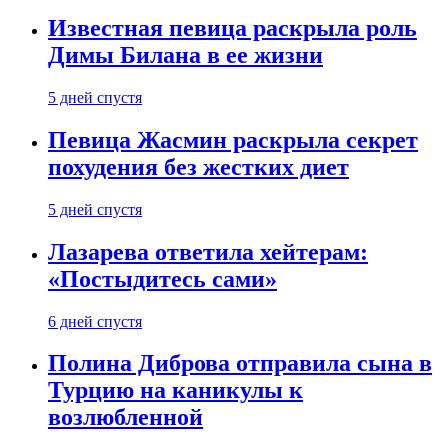
Известная певица раскрыла роль
Димы Билана в ее жизни
5 дней спустя
Певица Жасмин раскрыла секрет
похудения без жестких диет
5 дней спустя
Лазарева ответила хейтерам:
«Постыдитесь сами»
6 дней спустя
Полина Диброва отправила сына в
Турцию на каникулы к
возлюбленной