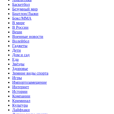
Баскетбол
Безумный мир
Биатлон/Лыжи
Бокс/MMA
В мире
В России
Вещи
Военные новости
Волейбол
Гаджеты
Дети
Дом и сад
Еда
Звёзды
Здоровье
Зимние виды спорта
Игры
Импортозамещение
Интернет
Истории
Компании
Криминал
Культура
Лайфхаки