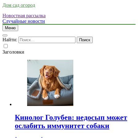
Дом сад огород
Новостная рассылка
Случайные новости
Меню
Найти:
Заголовки
Кинолог Голубев: недосып может
ослабить иммунитет собаки