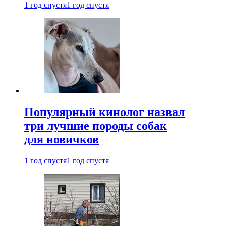
1 год спустя
1 год спустя
Популярный кинолог назвал
три лучшие породы собак
для новичков
1 год спустя
1 год спустя