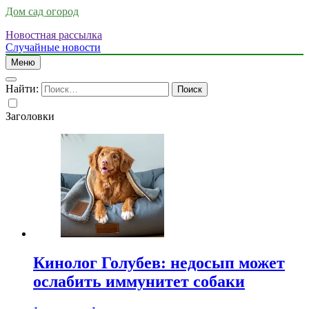
Дом сад огород
Новостная рассылка
Случайные новости
Меню
Найти:
Заголовки
Кинолог Голубев: недосып может
ослабить иммунитет собаки