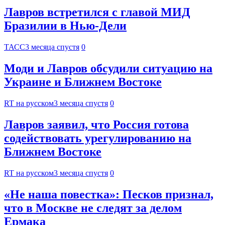
Лавров встретился с главой МИД
Бразилии в Нью-Дели
ТАСС
3 месяца спустя
0
Моди и Лавров обсудили ситуацию на
Украине и Ближнем Востоке
RT на русском
3 месяца спустя
0
Лавров заявил, что Россия готова
содействовать урегулированию на
Ближнем Востоке
RT на русском
3 месяца спустя
0
«Не наша повестка»: Песков признал,
что в Москве не следят за делом
Ермака