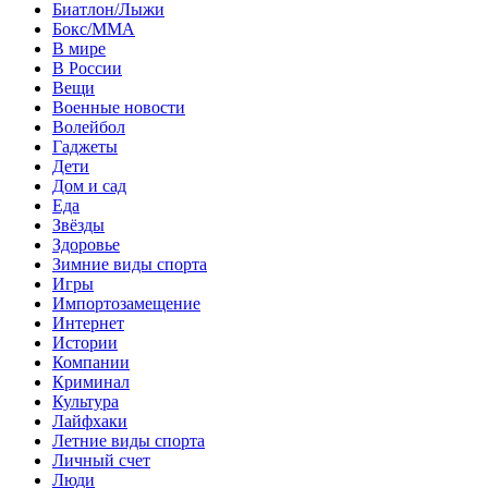
Биатлон/Лыжи
Бокс/MMA
В мире
В России
Вещи
Военные новости
Волейбол
Гаджеты
Дети
Дом и сад
Еда
Звёзды
Здоровье
Зимние виды спорта
Игры
Импортозамещение
Интернет
Истории
Компании
Криминал
Культура
Лайфхаки
Летние виды спорта
Личный счет
Люди