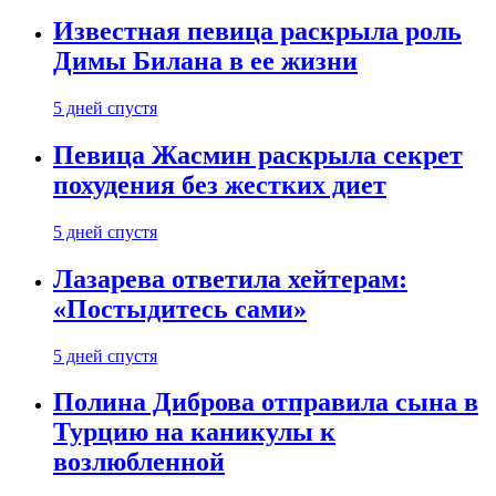
Известная певица раскрыла роль
Димы Билана в ее жизни
5 дней спустя
Певица Жасмин раскрыла секрет
похудения без жестких диет
5 дней спустя
Лазарева ответила хейтерам:
«Постыдитесь сами»
5 дней спустя
Полина Диброва отправила сына в
Турцию на каникулы к
возлюбленной