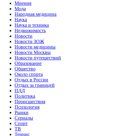
Мнения
Мода
Народная медицина
Наука
Наука и техника
Недвижимость
Новости
Новости ЗОЖ
Новости медицины
Новости Москвы
Новости путешествий
Образование
Общество
Около спорта
Отдых в России
Отдых за границей
ПДД
Политика
Происшествия
Психология
Рынки
Сериалы
Спорт
ТВ
Теннис