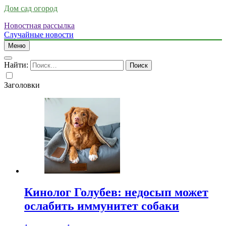
Дом сад огород
Новостная рассылка
Случайные новости
Меню
Найти:
Заголовки
Кинолог Голубев: недосып может
ослабить иммунитет собаки