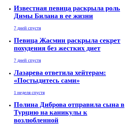
Известная певица раскрыла роль
Димы Билана в ее жизни
7 дней спустя
Певица Жасмин раскрыла секрет
похудения без жестких диет
7 дней спустя
Лазарева ответила хейтерам:
«Постыдитесь сами»
1 неделя спустя
Полина Диброва отправила сына в
Турцию на каникулы к
возлюбленной