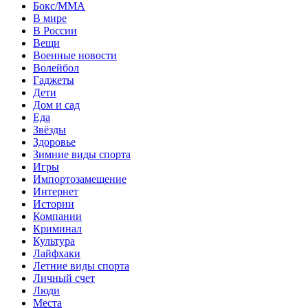
Бокс/MMA
В мире
В России
Вещи
Военные новости
Волейбол
Гаджеты
Дети
Дом и сад
Еда
Звёзды
Здоровье
Зимние виды спорта
Игры
Импортозамещение
Интернет
Истории
Компании
Криминал
Культура
Лайфхаки
Летние виды спорта
Личный счет
Люди
Места