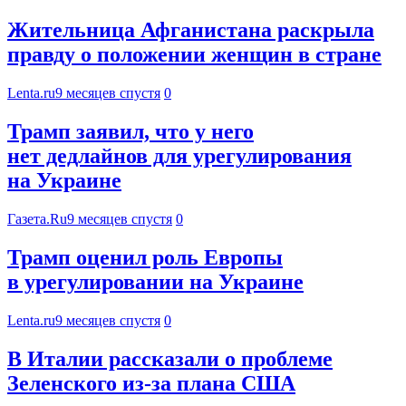
Жительница Афганистана раскрыла
правду о положении женщин в стране
Lenta.ru
9 месяцев спустя
0
Трамп заявил, что у него
нет дедлайнов для урегулирования
на Украине
Газета.Ru
9 месяцев спустя
0
Трамп оценил роль Европы
в урегулировании на Украине
Lenta.ru
9 месяцев спустя
0
В Италии рассказали о проблеме
Зеленского из-за плана США