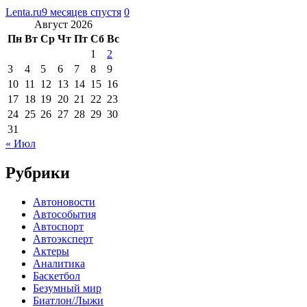
Lenta.ru
9 месяцев спустя
0
Август 2026
Пн
Вт
Ср
Чт
Пт
Сб
Вс
1
2
3
4
5
6
7
8
9
10
11
12
13
14
15
16
17
18
19
20
21
22
23
24
25
26
27
28
29
30
31
« Июл
Рубрики
Автоновости
Автособытия
Автоспорт
Автоэксперт
Актеры
Аналитика
Баскетбол
Безумный мир
Биатлон/Лыжи