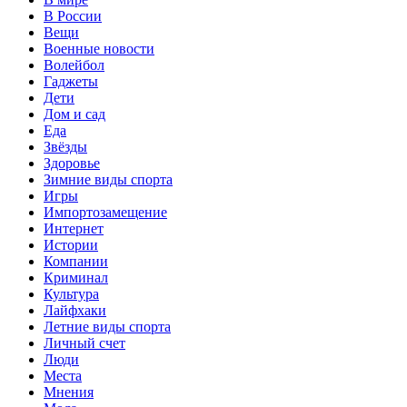
В России
Вещи
Военные новости
Волейбол
Гаджеты
Дети
Дом и сад
Еда
Звёзды
Здоровье
Зимние виды спорта
Игры
Импортозамещение
Интернет
Истории
Компании
Криминал
Культура
Лайфхаки
Летние виды спорта
Личный счет
Люди
Места
Мнения