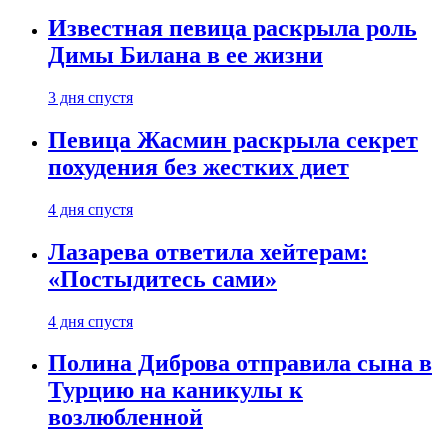
Известная певица раскрыла роль
Димы Билана в ее жизни
3 дня спустя
Певица Жасмин раскрыла секрет
похудения без жестких диет
4 дня спустя
Лазарева ответила хейтерам:
«Постыдитесь сами»
4 дня спустя
Полина Диброва отправила сына в
Турцию на каникулы к
возлюбленной