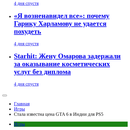
4 дня спустя
«Я возненавидел все»: почему
Гарику Харламову не удается
похудеть
4 дня спустя
Starhit: Жену Омарова задержали
за оказывание косметических
услуг без диплома
4 дня спустя
Главная
Игры
Стала известна цена GTA 6 в Индии для PS5
Игры