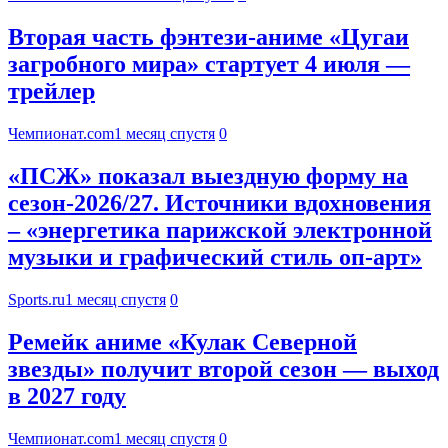
Вторая часть фэнтези-аниме «Цугаи
загробного мира» стартует 4 июля —
трейлер
Чемпионат.com
1 месяц спустя
0
«ПСЖ» показал выездную форму на
сезон-2026/27. Источники вдохновения
– «энергетика парижской электронной
музыки и графический стиль оп-арт»
Sports.ru
1 месяц спустя
0
Ремейк аниме «Кулак Северной
звезды» получит второй сезон — выход
в 2027 году
Чемпионат.com
1 месяц спустя
0