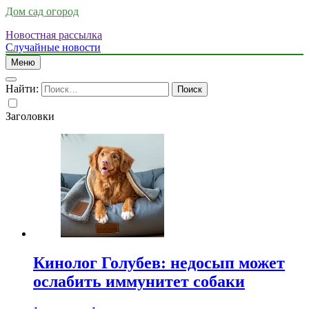
Дом сад огород
Новостная рассылка
Случайные новости
Меню
Найти:
Заголовки
Кинолог Голубев: недосып может
ослабить иммунитет собаки