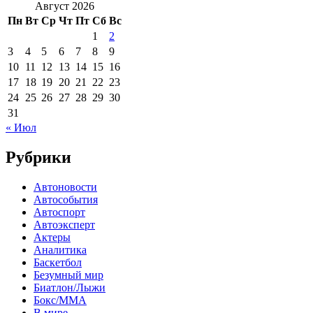
Август 2026
Пн
Вт
Ср
Чт
Пт
Сб
Вс
1
2
3
4
5
6
7
8
9
10
11
12
13
14
15
16
17
18
19
20
21
22
23
24
25
26
27
28
29
30
31
« Июл
Рубрики
Автоновости
Автособытия
Автоспорт
Автоэксперт
Актеры
Аналитика
Баскетбол
Безумный мир
Биатлон/Лыжи
Бокс/MMA
В мире