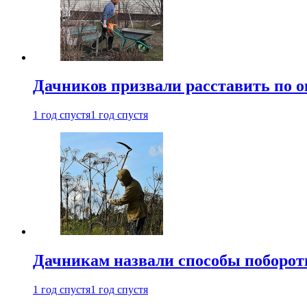
Дачников призвали расставить по 
1 год спустя
1 год спустя
Дачникам назвали способы поборот
1 год спустя
1 год спустя