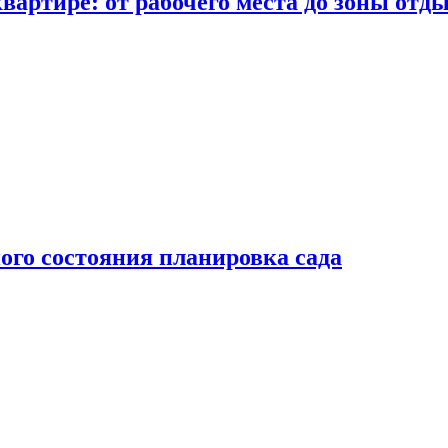
вартире: от рабочего места до зоны отд
ого состояния планировка сада