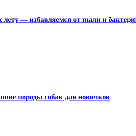
 лету — избавляемся от пыли и бактери
чшие породы собак для новичков