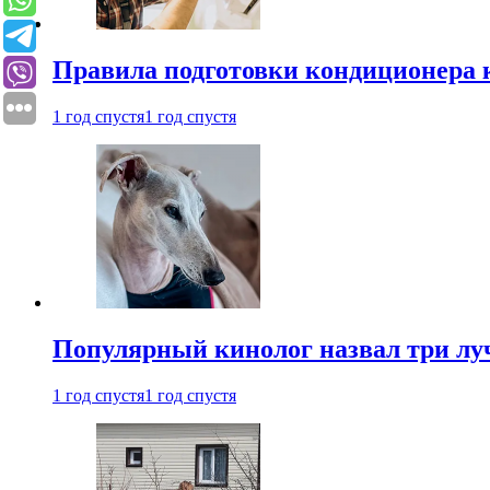
Правила подготовки кондиционера к
1 год спустя
1 год спустя
Популярный кинолог назвал три лу
1 год спустя
1 год спустя