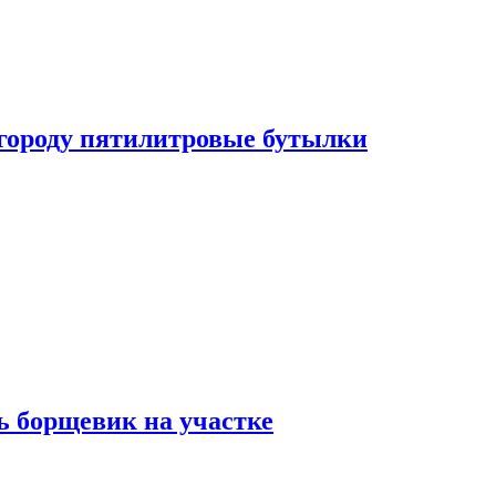
огороду пятилитровые бутылки
ь борщевик на участке