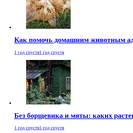
Как помочь домашним животным ад
1 год спустя
1 год спустя
Без борщевика и мяты: каких расте
1 год спустя
1 год спустя