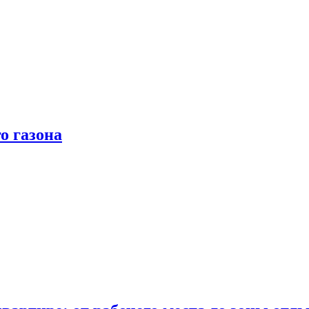
о газона