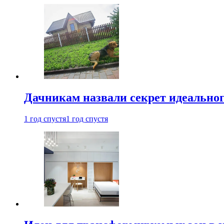
Дачникам назвали секрет идеальног
1 год спустя
1 год спустя