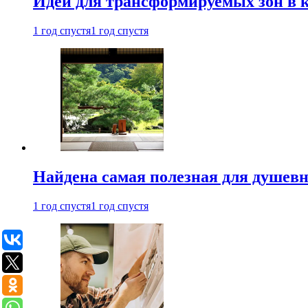
Идеи для трансформируемых зон в к
1 год спустя
1 год спустя
Найдена самая полезная для душевн
1 год спустя
1 год спустя