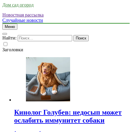
Дом сад огород
Новостная рассылка
Случайные новости
Меню
Найти:
Заголовки
Кинолог Голубев: недосып может
ослабить иммунитет собаки