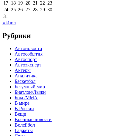
17
18
19
20
21
22
23
24
25
26
27
28
29
30
31
« Июл
Рубрики
Автоновости
Автособытия
Автоспорт
Автоэксперт
Актеры
Аналитика
Баскетбол
Безумный мир
Биатлон/Лыжи
Бокс/MMA
В мире
В России
Вещи
Военные новости
Волейбол
Гаджеты
Дети