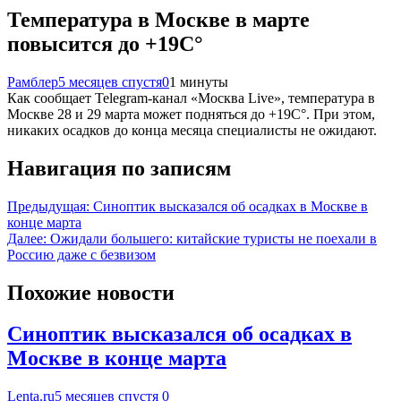
Температура в Москве в марте
повысится до +19C°
Рамблер
5 месяцев спустя
0
1 минуты
Как сообщает Telegram-канал «Москва Live», температура в
Москве 28 и 29 марта может подняться до +19C°. При этом,
никаких осадков до конца месяца специалисты не ожидают.
Навигация по записям
Предыдущая:
Синоптик высказался об осадках в Москве в
конце марта
Далее:
Ожидали большего: китайские туристы не поехали в
Россию даже с безвизом
Похожие новости
Синоптик высказался об осадках в
Москве в конце марта
Lenta.ru
5 месяцев спустя
0