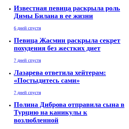
Известная певица раскрыла роль
Димы Билана в ее жизни
6 дней спустя
Певица Жасмин раскрыла секрет
похудения без жестких диет
7 дней спустя
Лазарева ответила хейтерам:
«Постыдитесь сами»
7 дней спустя
Полина Диброва отправила сына в
Турцию на каникулы к
возлюбленной