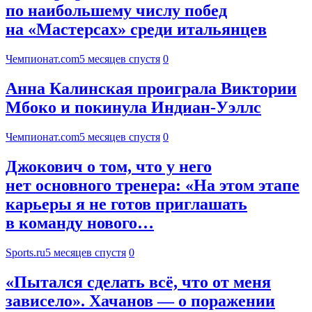
по наибольшему числу побед
на «Мастерсах» среди итальянцев
Чемпионат.com
5 месяцев спустя
0
Анна Калинская проиграла Виктории
Мбоко и покинула Индиан-Уэллс
Чемпионат.com
5 месяцев спустя
0
Джокович о том, что у него
нет основного тренера: «На этом этапе
карьеры я не готов приглашать
в команду нового…
Sports.ru
5 месяцев спустя
0
«Пытался сделать всё, что от меня
зависело». Хачанов — о поражении