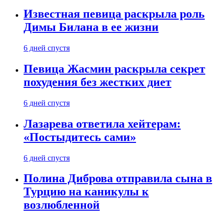
Известная певица раскрыла роль
Димы Билана в ее жизни
6 дней спустя
Певица Жасмин раскрыла секрет
похудения без жестких диет
6 дней спустя
Лазарева ответила хейтерам:
«Постыдитесь сами»
6 дней спустя
Полина Диброва отправила сына в
Турцию на каникулы к
возлюбленной