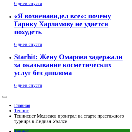
6 дней спустя
«Я возненавидел все»: почему
Гарику Харламову не удается
похудеть
6 дней спустя
Starhit: Жену Омарова задержали
за оказывание косметических
услуг без диплома
6 дней спустя
Главная
Теннис
Теннисист Медведев проиграл на старте престижного
турнира в Индиан-Уэллсе
Теннис