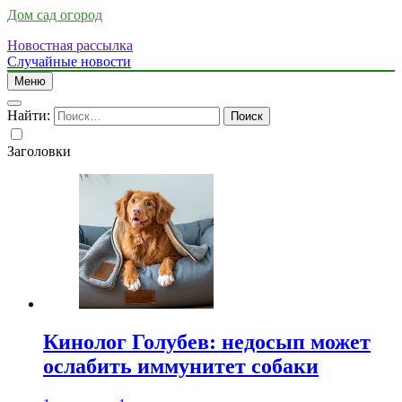
Дом сад огород
Новостная рассылка
Случайные новости
Меню
Найти:
Заголовки
Кинолог Голубев: недосып может
ослабить иммунитет собаки