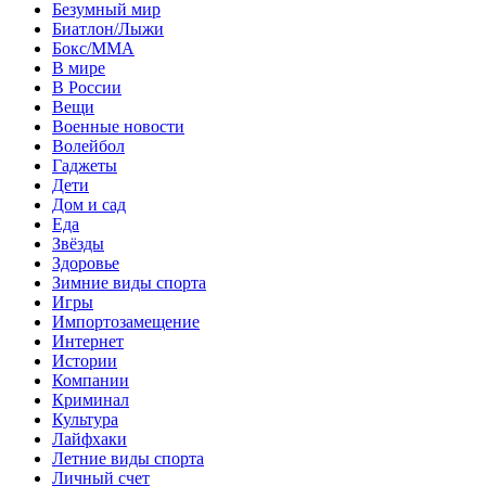
Безумный мир
Биатлон/Лыжи
Бокс/MMA
В мире
В России
Вещи
Военные новости
Волейбол
Гаджеты
Дети
Дом и сад
Еда
Звёзды
Здоровье
Зимние виды спорта
Игры
Импортозамещение
Интернет
Истории
Компании
Криминал
Культура
Лайфхаки
Летние виды спорта
Личный счет