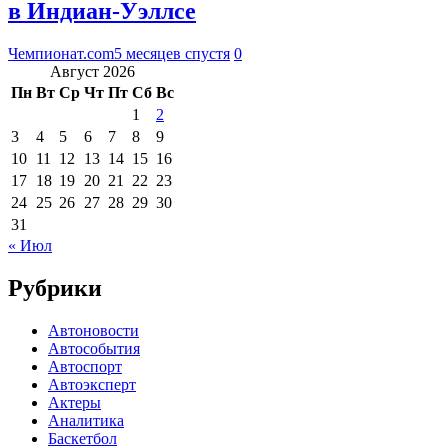
в Индиан-Уэллсе
Чемпионат.com
5 месяцев спустя
0
Август 2026
Пн
Вт
Ср
Чт
Пт
Сб
Вс
1
2
3
4
5
6
7
8
9
10
11
12
13
14
15
16
17
18
19
20
21
22
23
24
25
26
27
28
29
30
31
« Июл
Рубрики
Автоновости
Автособытия
Автоспорт
Автоэксперт
Актеры
Аналитика
Баскетбол