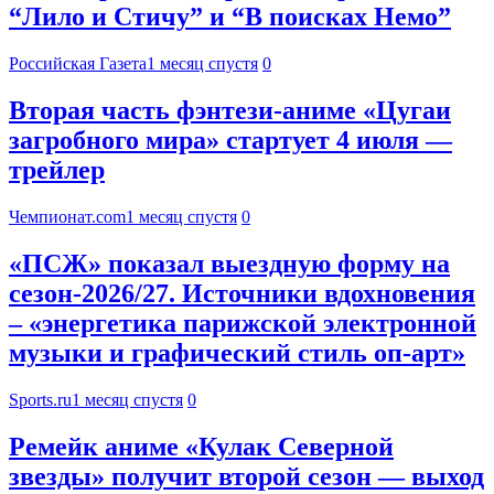
“Лило и Стичу” и “В поисках Немо”
Российская Газета
1 месяц спустя
0
Вторая часть фэнтези-аниме «Цугаи
загробного мира» стартует 4 июля —
трейлер
Чемпионат.com
1 месяц спустя
0
«ПСЖ» показал выездную форму на
сезон-2026/27. Источники вдохновения
– «энергетика парижской электронной
музыки и графический стиль оп-арт»
Sports.ru
1 месяц спустя
0
Ремейк аниме «Кулак Северной
звезды» получит второй сезон — выход