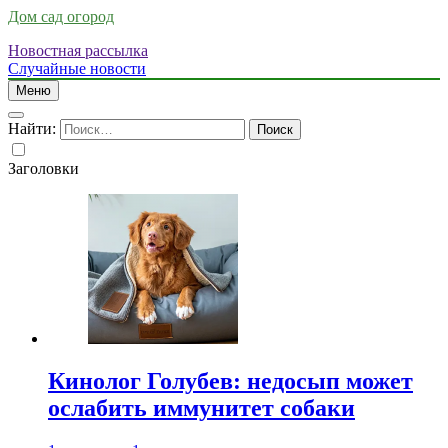
Дом сад огород
Новостная рассылка
Случайные новости
Меню
Найти:
Заголовки
Кинолог Голубев: недосып может
ослабить иммунитет собаки