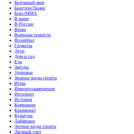
Безумный мир
Биатлон/Лыжи
Бокс/MMA
В мире
В России
Вещи
Военные новости
Волейбол
Гаджеты
Дети
Дом и сад
Еда
Звёзды
Здоровье
Зимние виды спорта
Игры
Импортозамещение
Интернет
Истории
Компании
Криминал
Культура
Лайфхаки
Летние виды спорта
Личный счет