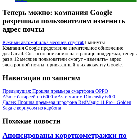
Теперь можно: компания Google
разрешила пользователям изменить
адрес почты
Южный автомобиль
7 месяцев спустя
0
1 минуты
Компания Google представила значительное обновление
для Gmail. Согласно описанию на странице поддержки, теперь
раз в 12 месяцев пользователи смогут «изменять» адрес
электронной почты, привязанный к их аккаунту Google.
Навигация по записям
Предыдущая:
Прошла премьера смартфона OPPO
A5m с батареей на 6000 мАч и чипом Dimensity 6300
Далее:
Прошла премьера игрофона RedMagic 11 Pro+ Golden
Saga с корпусом из карбона
Похожие новости
Анонсированы короткометражки по