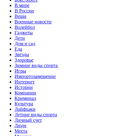
В мире
В России
Вещи
Военные новости
Волейбол
Гаджеты
Дети
Дом и сад
Еда
Звёзды
Здоровье
Зимние виды спорта
Игры
Импортозамещение
Интернет
Истории
Компании
Криминал
Культура
Лайфхаки
Летние виды спорта
Личный счет
Люди
Места