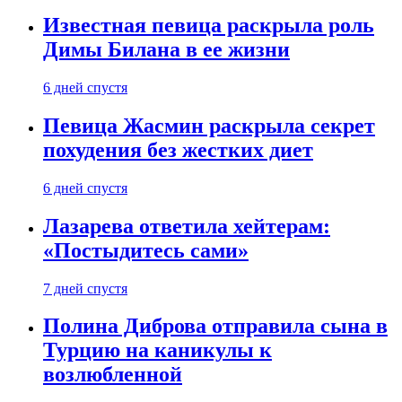
Известная певица раскрыла роль
Димы Билана в ее жизни
6 дней спустя
Певица Жасмин раскрыла секрет
похудения без жестких диет
6 дней спустя
Лазарева ответила хейтерам:
«Постыдитесь сами»
7 дней спустя
Полина Диброва отправила сына в
Турцию на каникулы к
возлюбленной