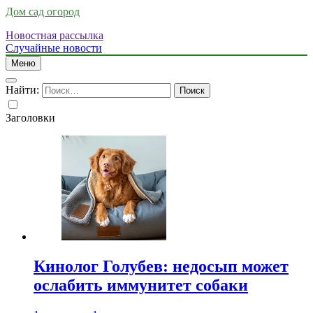
Дом сад огород
Новостная рассылка
Случайные новости
Меню
Найти:
Заголовки
Кинолог Голубев: недосып может
ослабить иммунитет собаки