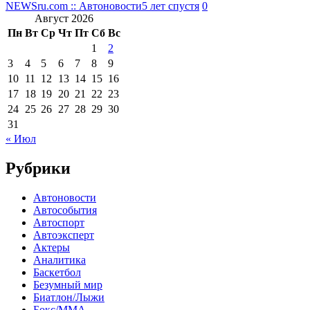
NEWSru.com :: Автоновости
5 лет спустя
0
Август 2026
Пн
Вт
Ср
Чт
Пт
Сб
Вс
1
2
3
4
5
6
7
8
9
10
11
12
13
14
15
16
17
18
19
20
21
22
23
24
25
26
27
28
29
30
31
« Июл
Рубрики
Автоновости
Автособытия
Автоспорт
Автоэксперт
Актеры
Аналитика
Баскетбол
Безумный мир
Биатлон/Лыжи
Бокс/MMA