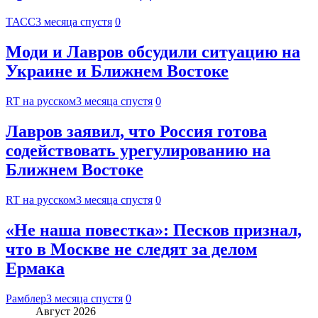
ТАСС
3 месяца спустя
0
Моди и Лавров обсудили ситуацию на
Украине и Ближнем Востоке
RT на русском
3 месяца спустя
0
Лавров заявил, что Россия готова
содействовать урегулированию на
Ближнем Востоке
RT на русском
3 месяца спустя
0
«Не наша повестка»: Песков признал,
что в Москве не следят за делом
Ермака
Рамблер
3 месяца спустя
0
Август 2026