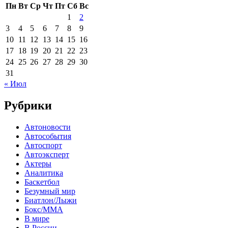
Пн
Вт
Ср
Чт
Пт
Сб
Вс
1
2
3
4
5
6
7
8
9
10
11
12
13
14
15
16
17
18
19
20
21
22
23
24
25
26
27
28
29
30
31
« Июл
Рубрики
Автоновости
Автособытия
Автоспорт
Автоэксперт
Актеры
Аналитика
Баскетбол
Безумный мир
Биатлон/Лыжи
Бокс/MMA
В мире
В России