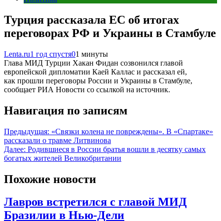
Турция рассказала ЕС об итогах
переговорах РФ и Украины в Стамбуле
Lenta.ru
1 год спустя
0
1 минуты
Глава МИД Турции Хакан Фидан созвонился главой
европейской дипломатии Каей Каллас и рассказал ей,
как прошли переговоры России и Украины в Стамбуле,
сообщает РИА Новости со ссылкой на источник.
Навигация по записям
Предыдущая:
«Связки колена не повреждены». В «Спартаке»
рассказали о травме Литвинова
Далее:
Родившиеся в России братья вошли в десятку самых
богатых жителей Великобритании
Похожие новости
Лавров встретился с главой МИД
Бразилии в Нью-Дели