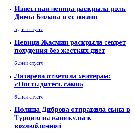
Известная певица раскрыла роль
Димы Билана в ее жизни
5 дней спустя
Певица Жасмин раскрыла секрет
похудения без жестких диет
6 дней спустя
Лазарева ответила хейтерам:
«Постыдитесь сами»
6 дней спустя
Полина Диброва отправила сына в
Турцию на каникулы к
возлюбленной