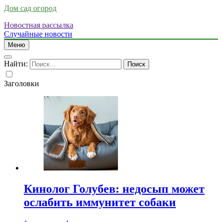
Дом сад огород
Новостная рассылка
Случайные новости
Меню
Найти:
Заголовки
Кинолог Голубев: недосып может
ослабить иммунитет собаки