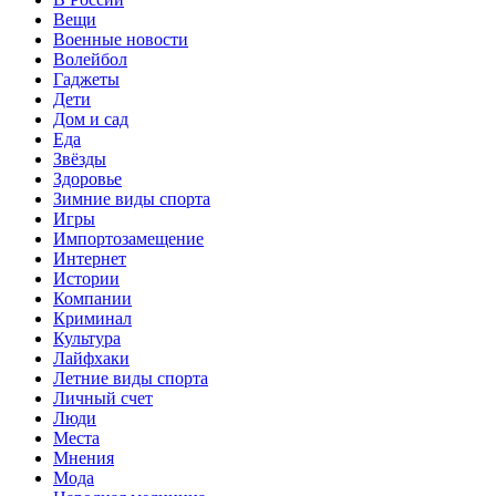
Вещи
Военные новости
Волейбол
Гаджеты
Дети
Дом и сад
Еда
Звёзды
Здоровье
Зимние виды спорта
Игры
Импортозамещение
Интернет
Истории
Компании
Криминал
Культура
Лайфхаки
Летние виды спорта
Личный счет
Люди
Места
Мнения
Мода