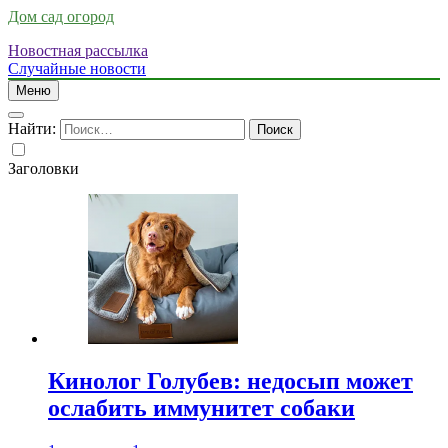
Дом сад огород
Новостная рассылка
Случайные новости
Меню
Найти:
Заголовки
Кинолог Голубев: недосып может
ослабить иммунитет собаки