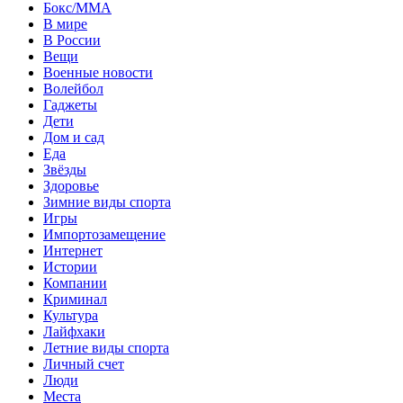
Бокс/MMA
В мире
В России
Вещи
Военные новости
Волейбол
Гаджеты
Дети
Дом и сад
Еда
Звёзды
Здоровье
Зимние виды спорта
Игры
Импортозамещение
Интернет
Истории
Компании
Криминал
Культура
Лайфхаки
Летние виды спорта
Личный счет
Люди
Места