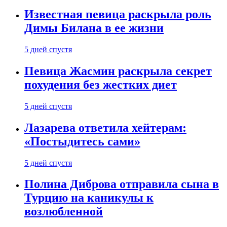
Известная певица раскрыла роль
Димы Билана в ее жизни
5 дней спустя
Певица Жасмин раскрыла секрет
похудения без жестких диет
5 дней спустя
Лазарева ответила хейтерам:
«Постыдитесь сами»
5 дней спустя
Полина Диброва отправила сына в
Турцию на каникулы к
возлюбленной