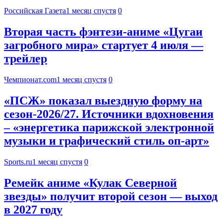
Российская Газета
1 месяц спустя
0
Вторая часть фэнтези-аниме «Цугаи
загробного мира» стартует 4 июля —
трейлер
Чемпионат.com
1 месяц спустя
0
«ПСЖ» показал выездную форму на
сезон-2026/27. Источники вдохновения
– «энергетика парижской электронной
музыки и графический стиль оп-арт»
Sports.ru
1 месяц спустя
0
Ремейк аниме «Кулак Северной
звезды» получит второй сезон — выход
в 2027 году