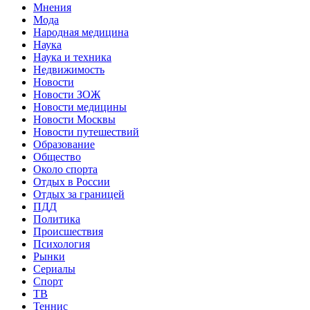
Мнения
Мода
Народная медицина
Наука
Наука и техника
Недвижимость
Новости
Новости ЗОЖ
Новости медицины
Новости Москвы
Новости путешествий
Образование
Общество
Около спорта
Отдых в России
Отдых за границей
ПДД
Политика
Происшествия
Психология
Рынки
Сериалы
Спорт
ТВ
Теннис