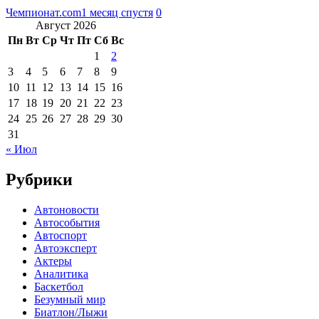
Чемпионат.com
1 месяц спустя
0
Август 2026
Пн
Вт
Ср
Чт
Пт
Сб
Вс
1
2
3
4
5
6
7
8
9
10
11
12
13
14
15
16
17
18
19
20
21
22
23
24
25
26
27
28
29
30
31
« Июл
Рубрики
Автоновости
Автособытия
Автоспорт
Автоэксперт
Актеры
Аналитика
Баскетбол
Безумный мир
Биатлон/Лыжи