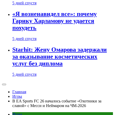
5 дней спустя
«Я возненавидел все»: почему
Гарику Харламову не удается
похудеть
5 дней спустя
Starhit: Жену Омарова задержали
за оказывание косметических
услуг без диплома
5 дней спустя
Главная
Игры
В EA Sports FC 26 началось событие «Охотники за
славой» с Месси и Неймаром на ЧМ-2026
Игры