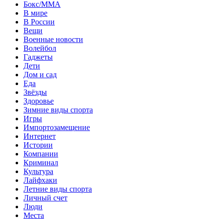
Бокс/MMA
В мире
В России
Вещи
Военные новости
Волейбол
Гаджеты
Дети
Дом и сад
Еда
Звёзды
Здоровье
Зимние виды спорта
Игры
Импортозамещение
Интернет
Истории
Компании
Криминал
Культура
Лайфхаки
Летние виды спорта
Личный счет
Люди
Места