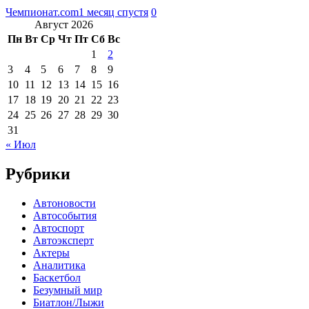
Чемпионат.com
1 месяц спустя
0
Август 2026
Пн
Вт
Ср
Чт
Пт
Сб
Вс
1
2
3
4
5
6
7
8
9
10
11
12
13
14
15
16
17
18
19
20
21
22
23
24
25
26
27
28
29
30
31
« Июл
Рубрики
Автоновости
Автособытия
Автоспорт
Автоэксперт
Актеры
Аналитика
Баскетбол
Безумный мир
Биатлон/Лыжи