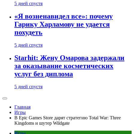
5 дней спустя
«Я возненавидел все»: почему
Гарику Харламову не удается
похудеть
5 дней спустя
Starhit: Жену Омарова задержали
за оказывание косметических
услуг без диплома
5 дней спустя
Главная
Игры
В Epic Games Store дарят стратегию Total War: Three
Kingdoms и шутер Wildgate
Игры