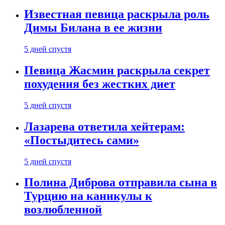
Известная певица раскрыла роль
Димы Билана в ее жизни
5 дней спустя
Певица Жасмин раскрыла секрет
похудения без жестких диет
5 дней спустя
Лазарева ответила хейтерам:
«Постыдитесь сами»
5 дней спустя
Полина Диброва отправила сына в
Турцию на каникулы к
возлюбленной