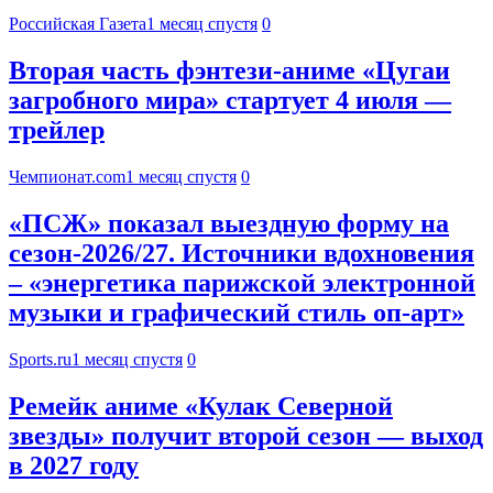
Российская Газета
1 месяц спустя
0
Вторая часть фэнтези-аниме «Цугаи
загробного мира» стартует 4 июля —
трейлер
Чемпионат.com
1 месяц спустя
0
«ПСЖ» показал выездную форму на
сезон-2026/27. Источники вдохновения
– «энергетика парижской электронной
музыки и графический стиль оп-арт»
Sports.ru
1 месяц спустя
0
Ремейк аниме «Кулак Северной
звезды» получит второй сезон — выход
в 2027 году