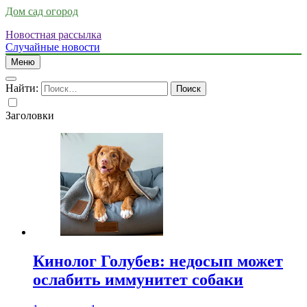
Дом сад огород
Новостная рассылка
Случайные новости
Меню
Найти:
Заголовки
Кинолог Голубев: недосып может
ослабить иммунитет собаки