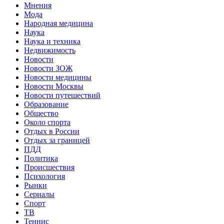
Мнения
Мода
Народная медицина
Наука
Наука и техника
Недвижимость
Новости
Новости ЗОЖ
Новости медицины
Новости Москвы
Новости путешествий
Образование
Общество
Около спорта
Отдых в России
Отдых за границей
ПДД
Политика
Происшествия
Психология
Рынки
Сериалы
Спорт
ТВ
Теннис