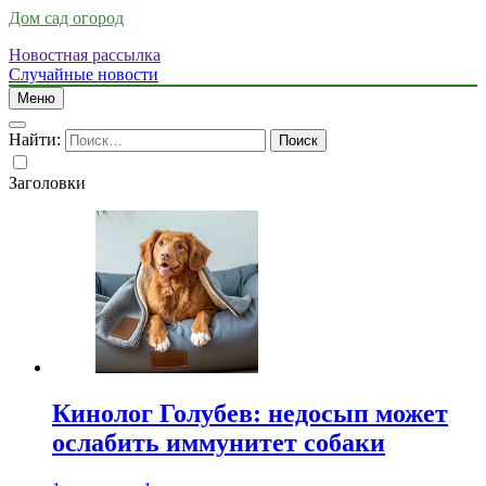
Дом сад огород
Новостная рассылка
Случайные новости
Меню
Найти:
Заголовки
Кинолог Голубев: недосып может
ослабить иммунитет собаки