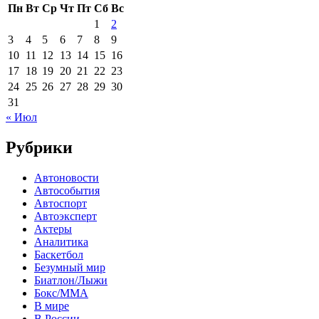
Пн
Вт
Ср
Чт
Пт
Сб
Вс
1
2
3
4
5
6
7
8
9
10
11
12
13
14
15
16
17
18
19
20
21
22
23
24
25
26
27
28
29
30
31
« Июл
Рубрики
Автоновости
Автособытия
Автоспорт
Автоэксперт
Актеры
Аналитика
Баскетбол
Безумный мир
Биатлон/Лыжи
Бокс/MMA
В мире
В России