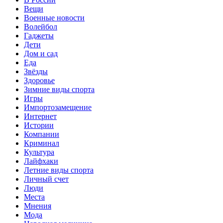
Вещи
Военные новости
Волейбол
Гаджеты
Дети
Дом и сад
Еда
Звёзды
Здоровье
Зимние виды спорта
Игры
Импортозамещение
Интернет
Истории
Компании
Криминал
Культура
Лайфхаки
Летние виды спорта
Личный счет
Люди
Места
Мнения
Мода