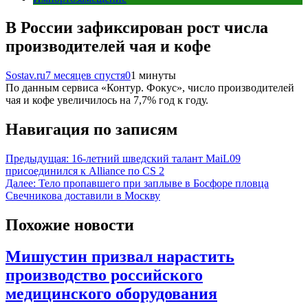
В России зафиксирован рост числа
производителей чая и кофе
Sostav.ru
7 месяцев спустя
0
1 минуты
По данным сервиса «Контур. Фокус», число производителей
чая и кофе увеличилось на 7,7% год к году.
Навигация по записям
Предыдущая:
16-летний шведский талант MaiL09
присоединился к Alliance по CS 2
Далее:
Тело пропавшего при заплыве в Босфоре пловца
Свечникова доставили в Москву
Похожие новости
Мишустин призвал нарастить
производство российского
медицинского оборудования