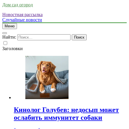
Дом сад огород
Новостная рассылка
Случайные новости
Меню
Найти:
Заголовки
Кинолог Голубев: недосып может
ослабить иммунитет собаки