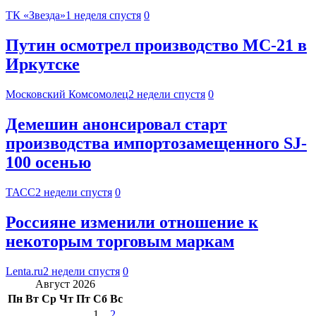
ТК «Звезда»
1 неделя спустя
0
Путин осмотрел производство МС-21 в
Иркутске
Московский Комсомолец
2 недели спустя
0
Демешин анонсировал старт
производства импортозамещенного SJ-
100 осенью
ТАСС
2 недели спустя
0
Россияне изменили отношение к
некоторым торговым маркам
Lenta.ru
2 недели спустя
0
Август 2026
Пн
Вт
Ср
Чт
Пт
Сб
Вс
1
2