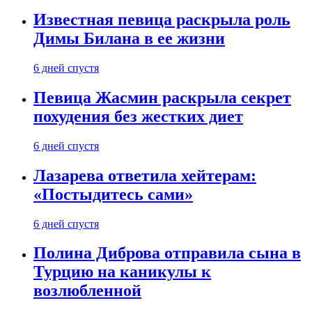
Известная певица раскрыла роль
Димы Билана в ее жизни
6 дней спустя
Певица Жасмин раскрыла секрет
похудения без жестких диет
6 дней спустя
Лазарева ответила хейтерам:
«Постыдитесь сами»
6 дней спустя
Полина Диброва отправила сына в
Турцию на каникулы к
возлюбленной