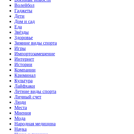
Волейбол
Гаджеты
Дети
Дом и сад
Еда
Звёзды
Здоровье
Зимние виды спорта
Игры
Импортозамещение
Интернет
Истории
Компании
Криминал
Культура
Лайфхаки
Летние виды спорта
Личный счет
Люди
Места
Мнения
Мода
Народная медицина
Наука