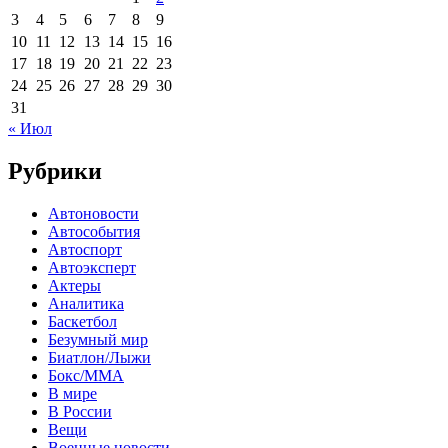
3
4
5
6
7
8
9
10
11
12
13
14
15
16
17
18
19
20
21
22
23
24
25
26
27
28
29
30
31
« Июл
Рубрики
Автоновости
Автособытия
Автоспорт
Автоэксперт
Актеры
Аналитика
Баскетбол
Безумный мир
Биатлон/Лыжи
Бокс/MMA
В мире
В России
Вещи
Военные новости