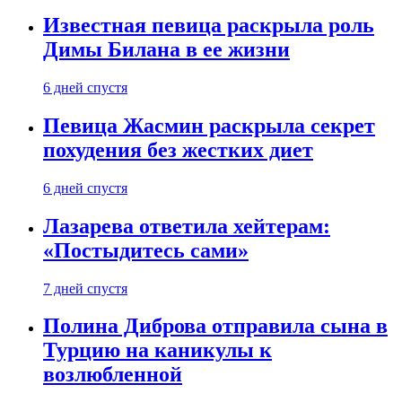
Известная певица раскрыла роль
Димы Билана в ее жизни
6 дней спустя
Певица Жасмин раскрыла секрет
похудения без жестких диет
6 дней спустя
Лазарева ответила хейтерам:
«Постыдитесь сами»
7 дней спустя
Полина Диброва отправила сына в
Турцию на каникулы к
возлюбленной