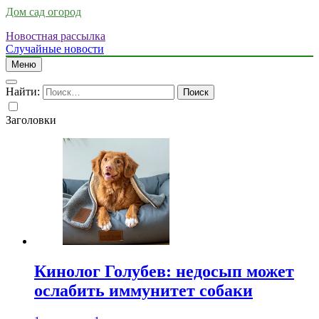
Дом сад огород
Новостная рассылка
Случайные новости
Меню
Найти:
Заголовки
Кинолог Голубев: недосып может
ослабить иммунитет собаки