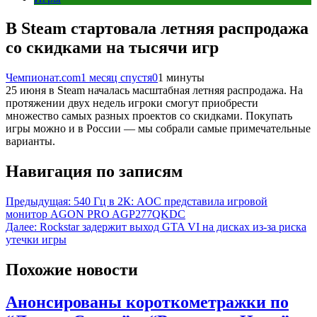
В Steam стартовала летняя распродажа
со скидками на тысячи игр
Чемпионат.com
1 месяц спустя
0
1 минуты
25 июня в Steam началась масштабная летняя распродажа. На
протяжении двух недель игроки смогут приобрести
множество самых разных проектов со скидками. Покупать
игры можно и в России — мы собрали самые примечательные
варианты.
Навигация по записям
Предыдущая:
540 Гц в 2К: AOC представила игровой
монитор AGON PRO AGP277QKDC
Далее:
Rockstar задержит выход GTA VI на дисках из-за риска
утечки игры
Похожие новости
Анонсированы короткометражки по