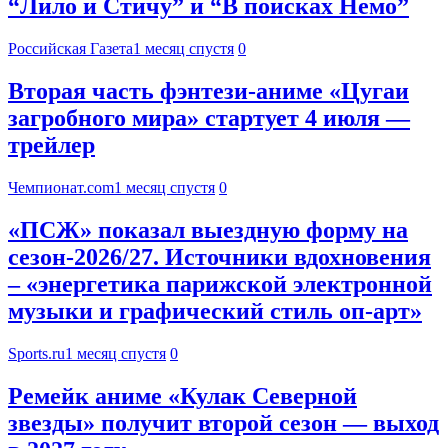
“Лило и Стичу” и “В поисках Немо”
Российская Газета
1 месяц спустя
0
Вторая часть фэнтези-аниме «Цугаи
загробного мира» стартует 4 июля —
трейлер
Чемпионат.com
1 месяц спустя
0
«ПСЖ» показал выездную форму на
сезон-2026/27. Источники вдохновения
– «энергетика парижской электронной
музыки и графический стиль оп-арт»
Sports.ru
1 месяц спустя
0
Ремейк аниме «Кулак Северной
звезды» получит второй сезон — выход