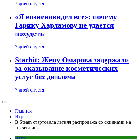
7 дней спустя
«Я возненавидел все»: почему
Гарику Харламову не удается
похудеть
7 дней спустя
Starhit: Жену Омарова задержали
за оказывание косметических
услуг без диплома
7 дней спустя
Главная
Игры
В Steam стартовала летняя распродажа со скидками на
тысячи игр
Игры