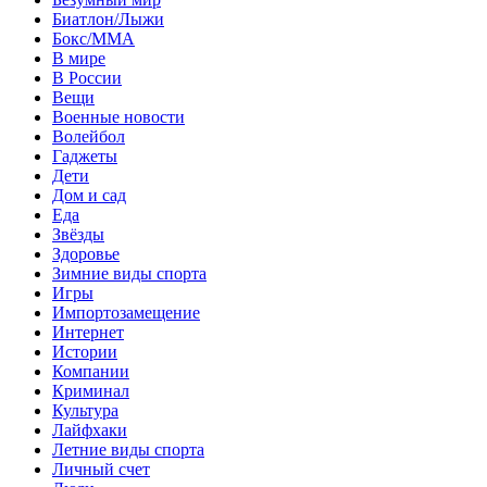
Биатлон/Лыжи
Бокс/MMA
В мире
В России
Вещи
Военные новости
Волейбол
Гаджеты
Дети
Дом и сад
Еда
Звёзды
Здоровье
Зимние виды спорта
Игры
Импортозамещение
Интернет
Истории
Компании
Криминал
Культура
Лайфхаки
Летние виды спорта
Личный счет