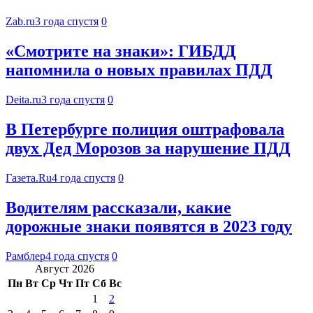
Zab.ru
3 года спустя
0
«Смотрите на знаки»: ГИБДД
напомнила о новых правилах ПДД
Deita.ru
3 года спустя
0
В Петербурге полиция оштрафовала
двух Дед Морозов за нарушение ПДД
Газета.Ru
4 года спустя
0
Водителям рассказали, какие
дорожные знаки появятся в 2023 году
Рамблер
4 года спустя
0
Август 2026
Пн
Вт
Ср
Чт
Пт
Сб
Вс
1
2