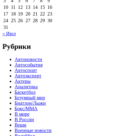
3
4
5
6
7
8
9
10
11
12
13
14
15
16
17
18
19
20
21
22
23
24
25
26
27
28
29
30
31
« Июл
Рубрики
Автоновости
Автособытия
Автоспорт
Автоэксперт
Актеры
Аналитика
Баскетбол
Безумный мир
Биатлон/Лыжи
Бокс/MMA
В мире
В России
Вещи
Военные новости
Волейбол