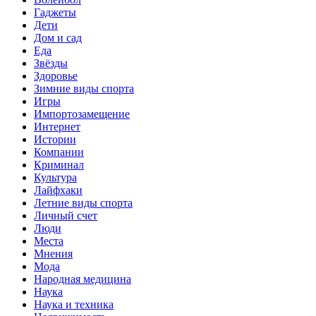
Гаджеты
Дети
Дом и сад
Еда
Звёзды
Здоровье
Зимние виды спорта
Игры
Импортозамещение
Интернет
Истории
Компании
Криминал
Культура
Лайфхаки
Летние виды спорта
Личный счет
Люди
Места
Мнения
Мода
Народная медицина
Наука
Наука и техника