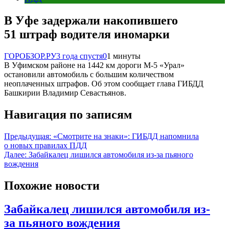
В Уфе задержали накопившего
51 штраф водителя иномарки
ГОРОБЗОР.РУ
3 года спустя
0
1 минуты
В Уфимском районе на 1442 км дороги М-5 «Урал»
остановили автомобиль с большим количеством
неоплаченных штрафов. Об этом сообщает глава ГИБДД
Башкирии Владимир Севастьянов.
Навигация по записям
Предыдущая:
«Смотрите на знаки»: ГИБДД напомнила
о новых правилах ПДД
Далее:
Забайкалец лишился автомобиля из-за пьяного
вождения
Похожие новости
Забайкалец лишился автомобиля из-
за пьяного вождения