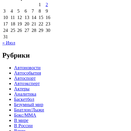
1
2
3
4
5
6
7
8
9
10
11
12
13
14
15
16
17
18
19
20
21
22
23
24
25
26
27
28
29
30
31
« Июл
Рубрики
Автоновости
Автособытия
Автоспорт
Автоэксперт
Актеры
Аналитика
Баскетбол
Безумный мир
Биатлон/Лыжи
Бокс/MMA
В мире
В России
Вещи