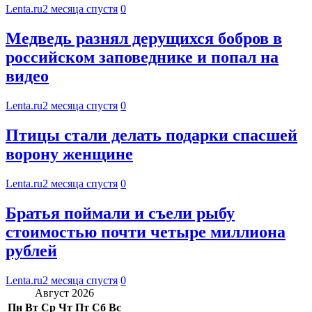
Lenta.ru
2 месяца спустя
0
Медведь разнял дерущихся бобров в
российском заповеднике и попал на
видео
Lenta.ru
2 месяца спустя
0
Птицы стали делать подарки спасшей
ворону женщине
Lenta.ru
2 месяца спустя
0
Братья поймали и съели рыбу
стоимостью почти четыре миллиона
рублей
Lenta.ru
2 месяца спустя
0
Август 2026
Пн
Вт
Ср
Чт
Пт
Сб
Вс