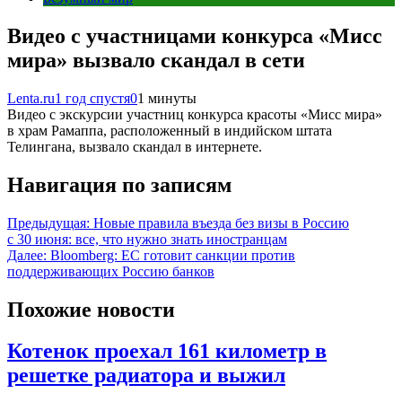
Видео с участницами конкурса «Мисс
мира» вызвало скандал в сети
Lenta.ru
1 год спустя
0
1 минуты
Видео с экскурсии участниц конкурса красоты «Мисс мира»
в храм Рамаппа, расположенный в индийском штата
Телингана, вызвало скандал в интернете.
Навигация по записям
Предыдущая:
Новые правила въезда без визы в Россию
с 30 июня: все, что нужно знать иностранцам
Далее:
Bloomberg: ЕС готовит санкции против
поддерживающих Россию банков
Похожие новости
Котенок проехал 161 километр в
решетке радиатора и выжил