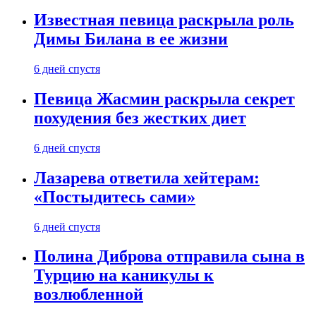
Известная певица раскрыла роль
Димы Билана в ее жизни
6 дней спустя
Певица Жасмин раскрыла секрет
похудения без жестких диет
6 дней спустя
Лазарева ответила хейтерам:
«Постыдитесь сами»
6 дней спустя
Полина Диброва отправила сына в
Турцию на каникулы к
возлюбленной