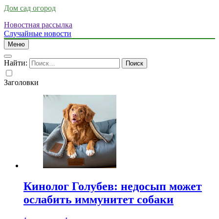
Дом сад огород
Новостная рассылка
Случайные новости
Меню
Найти:
Заголовки
Кинолог Голубев: недосып может
ослабить иммунитет собаки