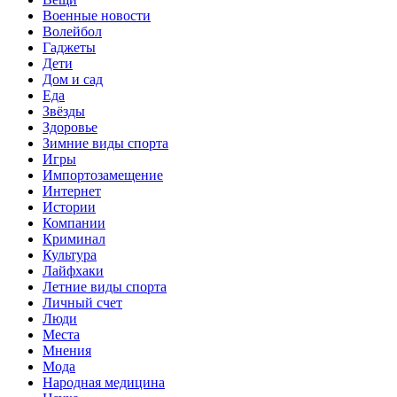
Военные новости
Волейбол
Гаджеты
Дети
Дом и сад
Еда
Звёзды
Здоровье
Зимние виды спорта
Игры
Импортозамещение
Интернет
Истории
Компании
Криминал
Культура
Лайфхаки
Летние виды спорта
Личный счет
Люди
Места
Мнения
Мода
Народная медицина