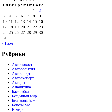
Пн
Вт
Ср
Чт
Пт
Сб
Вс
1
2
3
4
5
6
7
8
9
10
11
12
13
14
15
16
17
18
19
20
21
22
23
24
25
26
27
28
29
30
31
« Июл
Рубрики
Автоновости
Автособытия
Автоспорт
Автоэксперт
Актеры
Аналитика
Баскетбол
Безумный мир
Биатлон/Лыжи
Бокс/MMA
В мире