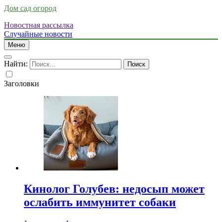
Дом сад огород
Новостная рассылка
Случайные новости
Меню
Найти:
Заголовки
Кинолог Голубев: недосып может
ослабить иммунитет собаки