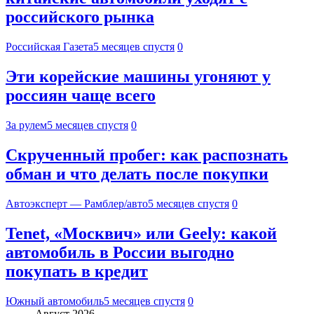
российского рынка
Российская Газета
5 месяцев спустя
0
Эти корейские машины угоняют у
россиян чаще всего
За рулем
5 месяцев спустя
0
Скрученный пробег: как распознать
обман и что делать после покупки
Автоэксперт — Рамблер/авто
5 месяцев спустя
0
Tenet, «Москвич» или Geely: какой
автомобиль в России выгодно
покупать в кредит
Южный автомобиль
5 месяцев спустя
0
Август 2026