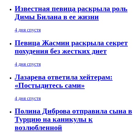
Известная певица раскрыла роль
Димы Билана в ее жизни
4 дня спустя
Певица Жасмин раскрыла секрет
похудения без жестких диет
4 дня спустя
Лазарева ответила хейтерам:
«Постыдитесь сами»
4 дня спустя
Полина Диброва отправила сына в
Турцию на каникулы к
возлюбленной