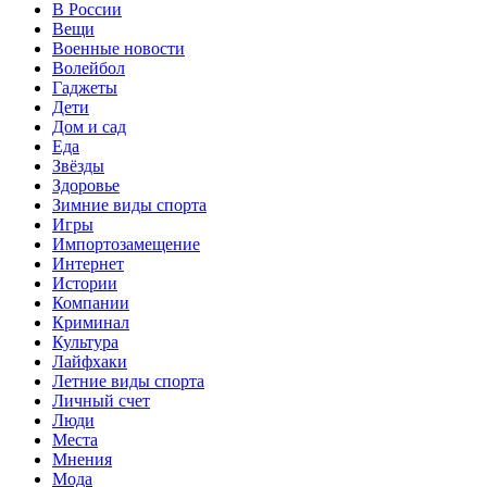
В России
Вещи
Военные новости
Волейбол
Гаджеты
Дети
Дом и сад
Еда
Звёзды
Здоровье
Зимние виды спорта
Игры
Импортозамещение
Интернет
Истории
Компании
Криминал
Культура
Лайфхаки
Летние виды спорта
Личный счет
Люди
Места
Мнения
Мода