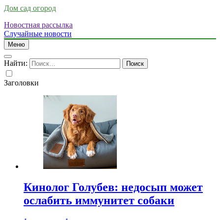
Дом сад огород
Новостная рассылка
Случайные новости
Меню
Найти:
Заголовки
Кинолог Голубев: недосып может
ослабить иммунитет собаки