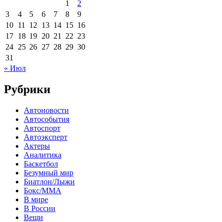
1
2
3
4
5
6
7
8
9
10
11
12
13
14
15
16
17
18
19
20
21
22
23
24
25
26
27
28
29
30
31
« Июл
Рубрики
Автоновости
Автособытия
Автоспорт
Автоэксперт
Актеры
Аналитика
Баскетбол
Безумный мир
Биатлон/Лыжи
Бокс/MMA
В мире
В России
Вещи