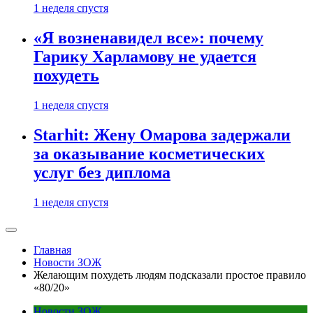
1 неделя спустя
«Я возненавидел все»: почему
Гарику Харламову не удается
похудеть
1 неделя спустя
Starhit: Жену Омарова задержали
за оказывание косметических
услуг без диплома
1 неделя спустя
Главная
Новости ЗОЖ
Желающим похудеть людям подсказали простое правило
«80/20»
Новости ЗОЖ