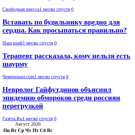
Свободная пресса
1 месяц спустя
0
Вставать по будильнику вредно для
сердца. Как просыпаться правильно?
Наш край
1 месяц спустя
0
Терапевт рассказала, кому нельзя есть
шаурму
Чемпионат.com
1 месяц спустя
0
Невролог Гайфутдинов объяснил
эпидемию обмороков среди россиян
перегрузкой
Газета.Ru
1 месяц спустя
0
Август 2026
Пн
Вт
Ср
Чт
Пт
Сб
Вс