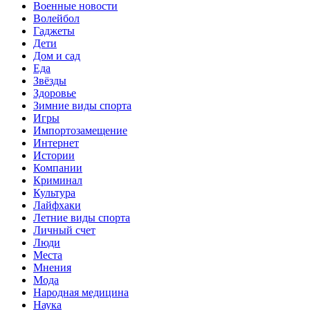
Военные новости
Волейбол
Гаджеты
Дети
Дом и сад
Еда
Звёзды
Здоровье
Зимние виды спорта
Игры
Импортозамещение
Интернет
Истории
Компании
Криминал
Культура
Лайфхаки
Летние виды спорта
Личный счет
Люди
Места
Мнения
Мода
Народная медицина
Наука