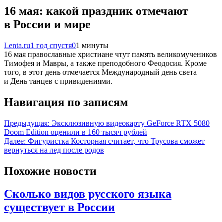
16 мая: какой праздник отмечают
в России и мире
Lenta.ru
1 год спустя
0
1 минуты
16 мая православные христиане чтут память великомучеников
Тимофея и Мавры, а также преподобного Феодосия. Кроме
того, в этот день отмечается Международный день света
и День танцев с привидениями.
Навигация по записям
Предыдущая:
Эксклюзивную видеокарту GeForce RTX 5080
Doom Edition оценили в 160 тысяч рублей
Далее:
Фигуристка Косторная считает, что Трусова сможет
вернуться на лед после родов
Похожие новости
Сколько видов русского языка
существует в России