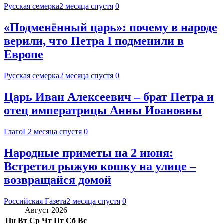
Русская семерка
2 месяца спустя
0
«Подменённый царь»: почему в народе
верили, что Петра I подменили в
Европе
Русская семерка
2 месяца спустя
0
Царь Иван Алексеевич – брат Петра и
отец императрицы Анны Иоановны
ГлагоL
2 месяца спустя
0
Народные приметы на 2 июня:
Встретил рыжую кошку на улице –
возвращайся домой
Российская Газета
2 месяца спустя
0
Август 2026
Пн
Вт
Ср
Чт
Пт
Сб
Вс