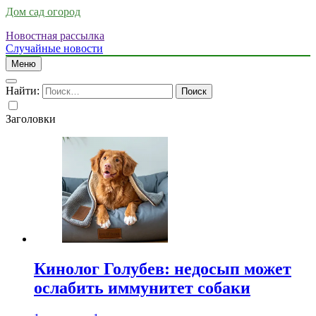
Дом сад огород
Новостная рассылка
Случайные новости
Меню
Найти:
Заголовки
Кинолог Голубев: недосып может
ослабить иммунитет собаки