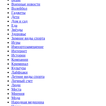
Военные новости
Волейбол
Гаджеты
Дети
Дом и сад
Еда
Звёзды
Здоровье
Зимние виды спорта
Игры
Импортозамещение
Интернет
Истории
Компании
Криминал
Культура
Лайфхаки
Летние виды спорта
Личный счет
Люди
Места
Мнения
Мода
Народная медицина