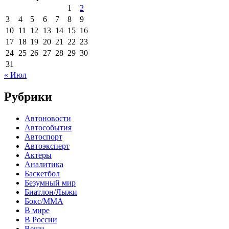
1
2
3
4
5
6
7
8
9
10
11
12
13
14
15
16
17
18
19
20
21
22
23
24
25
26
27
28
29
30
31
« Июл
Рубрики
Автоновости
Автособытия
Автоспорт
Автоэксперт
Актеры
Аналитика
Баскетбол
Безумный мир
Биатлон/Лыжи
Бокс/MMA
В мире
В России
Вещи