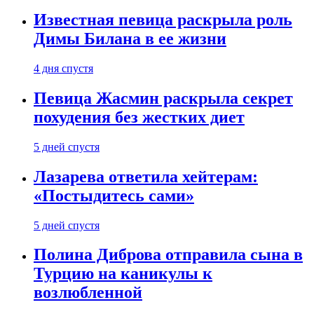
Известная певица раскрыла роль
Димы Билана в ее жизни
4 дня спустя
Певица Жасмин раскрыла секрет
похудения без жестких диет
5 дней спустя
Лазарева ответила хейтерам:
«Постыдитесь сами»
5 дней спустя
Полина Диброва отправила сына в
Турцию на каникулы к
возлюбленной