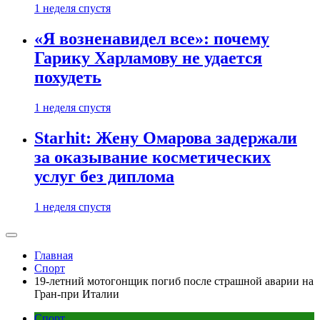
1 неделя спустя
«Я возненавидел все»: почему
Гарику Харламову не удается
похудеть
1 неделя спустя
Starhit: Жену Омарова задержали
за оказывание косметических
услуг без диплома
1 неделя спустя
Главная
Спорт
19-летний мотогонщик погиб после страшной аварии на
Гран-при Италии
Спорт