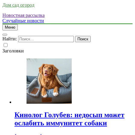
Дом сад огород
Новостная рассылка
Случайные новости
Меню
Найти:
Заголовки
Кинолог Голубев: недосып может
ослабить иммунитет собаки