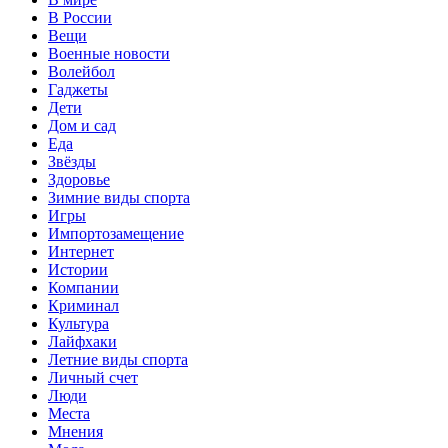
В России
Вещи
Военные новости
Волейбол
Гаджеты
Дети
Дом и сад
Еда
Звёзды
Здоровье
Зимние виды спорта
Игры
Импортозамещение
Интернет
Истории
Компании
Криминал
Культура
Лайфхаки
Летние виды спорта
Личный счет
Люди
Места
Мнения