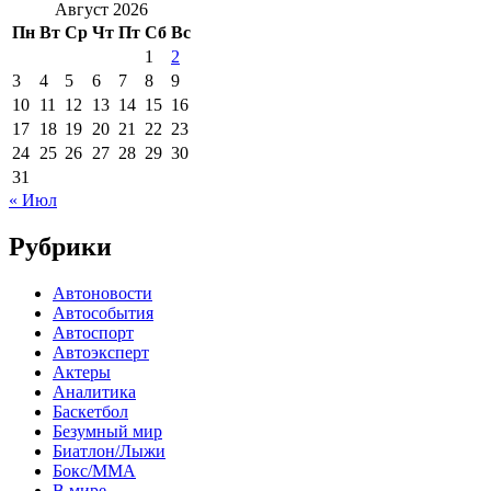
Август 2026
Пн
Вт
Ср
Чт
Пт
Сб
Вс
1
2
3
4
5
6
7
8
9
10
11
12
13
14
15
16
17
18
19
20
21
22
23
24
25
26
27
28
29
30
31
« Июл
Рубрики
Автоновости
Автособытия
Автоспорт
Автоэксперт
Актеры
Аналитика
Баскетбол
Безумный мир
Биатлон/Лыжи
Бокс/MMA
В мире