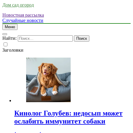
Дом сад огород
Новостная рассылка
Случайные новости
Меню
Найти:
Заголовки
Кинолог Голубев: недосып может
ослабить иммунитет собаки