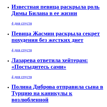
Известная певица раскрыла роль
Димы Билана в ее жизни
4 дня спустя
Певица Жасмин раскрыла секрет
похудения без жестких диет
4 дня спустя
Лазарева ответила хейтерам:
«Постыдитесь сами»
4 дня спустя
Полина Диброва отправила сына в
Турцию на каникулы к
возлюбленной