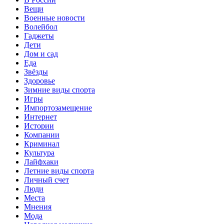
Вещи
Военные новости
Волейбол
Гаджеты
Дети
Дом и сад
Еда
Звёзды
Здоровье
Зимние виды спорта
Игры
Импортозамещение
Интернет
Истории
Компании
Криминал
Культура
Лайфхаки
Летние виды спорта
Личный счет
Люди
Места
Мнения
Мода