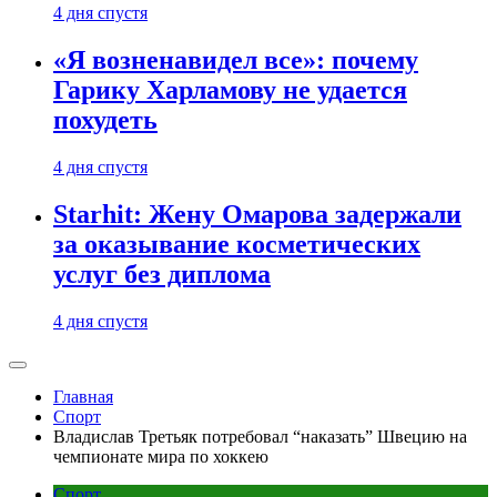
4 дня спустя
«Я возненавидел все»: почему
Гарику Харламову не удается
похудеть
4 дня спустя
Starhit: Жену Омарова задержали
за оказывание косметических
услуг без диплома
4 дня спустя
Главная
Спорт
Владислав Третьяк потребовал “наказать” Швецию на
чемпионате мира по хоккею
Спорт