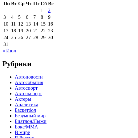
Пн
Вт
Ср
Чт
Пт
Сб
Вс
1
2
3
4
5
6
7
8
9
10
11
12
13
14
15
16
17
18
19
20
21
22
23
24
25
26
27
28
29
30
31
« Июл
Рубрики
Автоновости
Автособытия
Автоспорт
Автоэксперт
Актеры
Аналитика
Баскетбол
Безумный мир
Биатлон/Лыжи
Бокс/MMA
В мире
В России