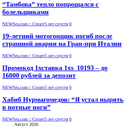
“Тамбова” тепло попрощался с
болельщиками
NEWSru.com :: Спорт
5 лет спустя
0
19-летний мотогонщик погиб после
страшной аварии на Гран-при Италии
NEWSru.com :: Спорт
5 лет спустя
0
Промокод 1хставка 1xs_10193 – до
16000 рублей за депозит
NEWSru.com :: Спорт
5 лет спустя
0
Хабиб Нурмагомедов: “Я устал нырять
в потные ноги”
NEWSru.com :: Спорт
5 лет спустя
0
Август 2026