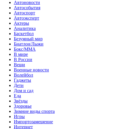
Автоновости
Автособытия
Автоспорт
Автоэксперт
Актеры
Аналитика
Баскетбол
Безумный мир
Биатлон/Лыжи
Бокс/MMA
В мире
В России
Вещи
Военные новости
Волейбол
Гаджеты
Дети
Дом и сад
Еда
Звёзды
Здоровье
Зимние виды спорта
Игры
Импортозамещение
Интернет