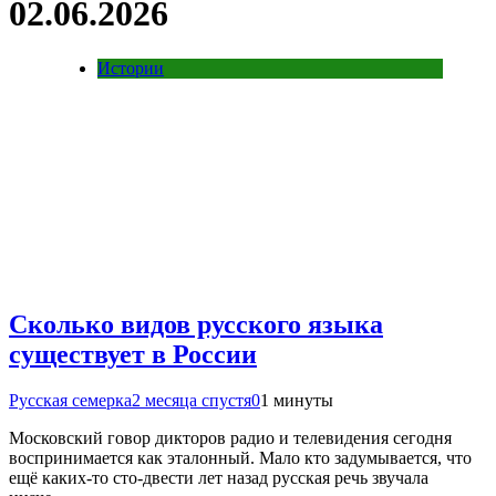
02.06.2026
Истории
Сколько видов русского языка
существует в России
Русская семерка
2 месяца спустя
0
1 минуты
Московский говор дикторов радио и телевидения сегодня
воспринимается как эталонный. Мало кто задумывается, что
ещё каких-то сто-двести лет назад русская речь звучала