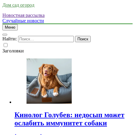
Дом сад огород
Новостная рассылка
Случайные новости
Меню
Найти:
Заголовки
Кинолог Голубев: недосып может
ослабить иммунитет собаки