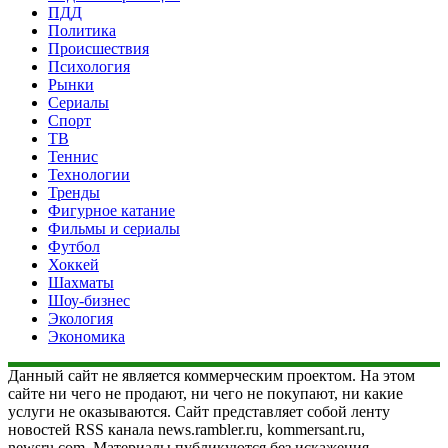
ПДД
Политика
Происшествия
Психология
Рынки
Сериалы
Спорт
ТВ
Теннис
Технологии
Тренды
Фигурное катание
Фильмы и сериалы
Футбол
Хоккей
Шахматы
Шоу-бизнес
Экология
Экономика
Данный сайт не является коммерческим проектом. На этом
сайте ни чего не продают, ни чего не покупают, ни какие
услуги не оказываются. Сайт представляет собой ленту
новостей RSS канала news.rambler.ru, kommersant.ru,
newsru.com. Материалы публикуются без искажения,