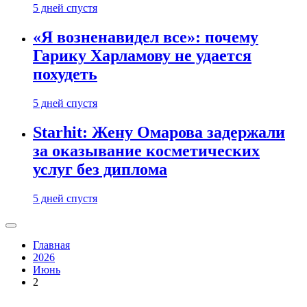
5 дней спустя
«Я возненавидел все»: почему
Гарику Харламову не удается
похудеть
5 дней спустя
Starhit: Жену Омарова задержали
за оказывание косметических
услуг без диплома
5 дней спустя
Главная
2026
Июнь
2