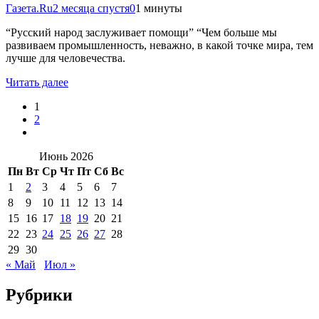
Газета.Ru
2 месяца спустя
0
1 минуты
“Русский народ заслуживает помощи” “Чем больше мы
развиваем промышленность, неважно, в какой точке мира, тем
лучше для человечества.
Читать далее
1
2
Июнь 2026
Пн
Вт
Ср
Чт
Пт
Сб
Вс
1
2
3
4
5
6
7
8
9
10
11
12
13
14
15
16
17
18
19
20
21
22
23
24
25
26
27
28
29
30
« Май
Июл »
Рубрики