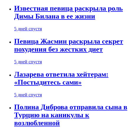
Известная певица раскрыла роль
Димы Билана в ее жизни
5 дней спустя
Певица Жасмин раскрыла секрет
похудения без жестких диет
5 дней спустя
Лазарева ответила хейтерам:
«Постыдитесь сами»
5 дней спустя
Полина Диброва отправила сына в
Турцию на каникулы к
возлюбленной