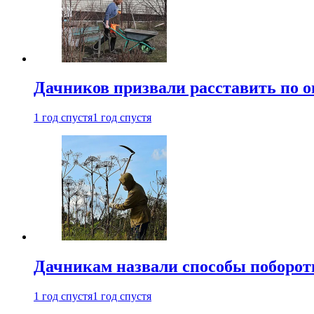
Дачников призвали расставить по 
1 год спустя
1 год спустя
Дачникам назвали способы поборот
1 год спустя
1 год спустя