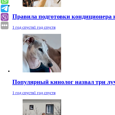
Правила подготовки кондиционера к
1 год спустя
1 год спустя
Популярный кинолог назвал три лу
1 год спустя
1 год спустя