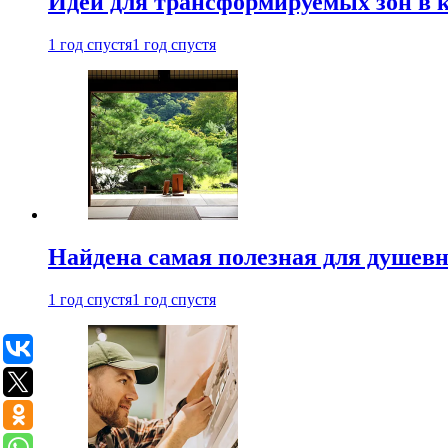
Идеи для трансформируемых зон в к
1 год спустя
1 год спустя
Найдена самая полезная для душевн
1 год спустя
1 год спустя