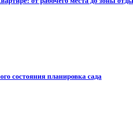
вартире: от рабочего места до зоны отд
ого состояния планировка сада