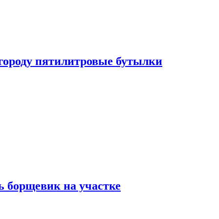
огороду пятилитровые бутылки
ь борщевик на участке