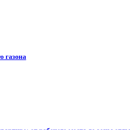
о газона