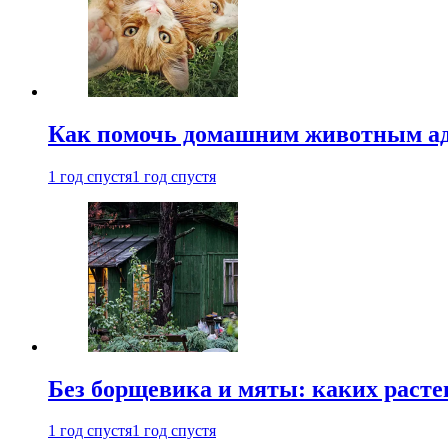
Как помочь домашним животным ад
1 год спустя
1 год спустя
Без борщевика и мяты: каких расте
1 год спустя
1 год спустя