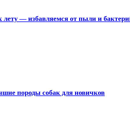
 лету — избавляемся от пыли и бактери
чшие породы собак для новичков