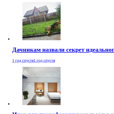
Дачникам назвали секрет идеальног
1 год спустя
1 год спустя