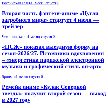
Российская Газета
1 месяц спустя
0
Вторая часть фэнтези-аниме «Цугаи
загробного мира» стартует 4 июля —
трейлер
Чемпионат.com
1 месяц спустя
0
«ПСЖ» показал выездную форму на
сезон-2026/27. Источники вдохновения
– «энергетика парижской электронной
музыки и графический стиль оп-арт»
Sports.ru
1 месяц спустя
0
Ремейк аниме «Кулак Северной
звезды» получит второй сезон — выход
в 2027 году