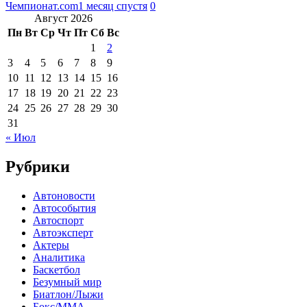
Чемпионат.com
1 месяц спустя
0
Август 2026
Пн
Вт
Ср
Чт
Пт
Сб
Вс
1
2
3
4
5
6
7
8
9
10
11
12
13
14
15
16
17
18
19
20
21
22
23
24
25
26
27
28
29
30
31
« Июл
Рубрики
Автоновости
Автособытия
Автоспорт
Автоэксперт
Актеры
Аналитика
Баскетбол
Безумный мир
Биатлон/Лыжи
Бокс/MMA