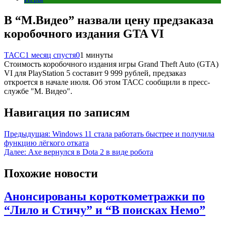
В “М.Видео” назвали цену предзаказа
коробочного издания GTA VI
ТАСС
1 месяц спустя
0
1 минуты
Стоимость коробочного издания игры Grand Theft Auto (GTA)
VI для PlayStation 5 составит 9 999 рублей, предзаказ
откроется в начале июля. Об этом ТАСС сообщили в пресс-
службе "М. Видео".
Навигация по записям
Предыдущая:
Windows 11 стала работать быстрее и получила
функцию лёгкого отката
Далее:
Axe вернулся в Dota 2 в виде робота
Похожие новости
Анонсированы короткометражки по
“Лило и Стичу” и “В поисках Немо”