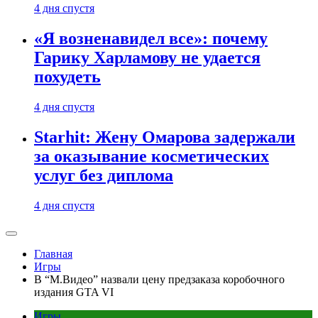
4 дня спустя
«Я возненавидел все»: почему
Гарику Харламову не удается
похудеть
4 дня спустя
Starhit: Жену Омарова задержали
за оказывание косметических
услуг без диплома
4 дня спустя
Главная
Игры
В “М.Видео” назвали цену предзаказа коробочного
издания GTA VI
Игры