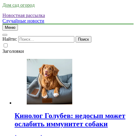
Дом сад огород
Новостная рассылка
Случайные новости
Меню
Найти:
Заголовки
Кинолог Голубев: недосып может
ослабить иммунитет собаки