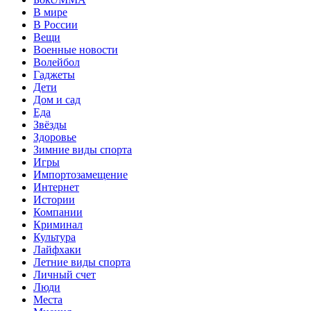
В мире
В России
Вещи
Военные новости
Волейбол
Гаджеты
Дети
Дом и сад
Еда
Звёзды
Здоровье
Зимние виды спорта
Игры
Импортозамещение
Интернет
Истории
Компании
Криминал
Культура
Лайфхаки
Летние виды спорта
Личный счет
Люди
Места