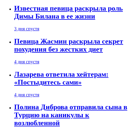
Известная певица раскрыла роль
Димы Билана в ее жизни
3 дня спустя
Певица Жасмин раскрыла секрет
похудения без жестких диет
4 дня спустя
Лазарева ответила хейтерам:
«Постыдитесь сами»
4 дня спустя
Полина Диброва отправила сына в
Турцию на каникулы к
возлюбленной