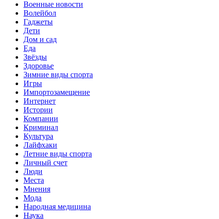
Военные новости
Волейбол
Гаджеты
Дети
Дом и сад
Еда
Звёзды
Здоровье
Зимние виды спорта
Игры
Импортозамещение
Интернет
Истории
Компании
Криминал
Культура
Лайфхаки
Летние виды спорта
Личный счет
Люди
Места
Мнения
Мода
Народная медицина
Наука