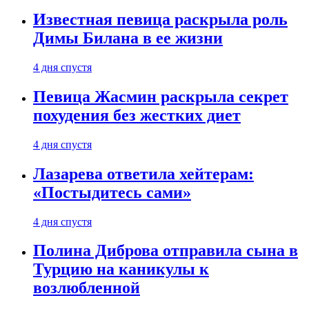
Известная певица раскрыла роль
Димы Билана в ее жизни
4 дня спустя
Певица Жасмин раскрыла секрет
похудения без жестких диет
4 дня спустя
Лазарева ответила хейтерам:
«Постыдитесь сами»
4 дня спустя
Полина Диброва отправила сына в
Турцию на каникулы к
возлюбленной