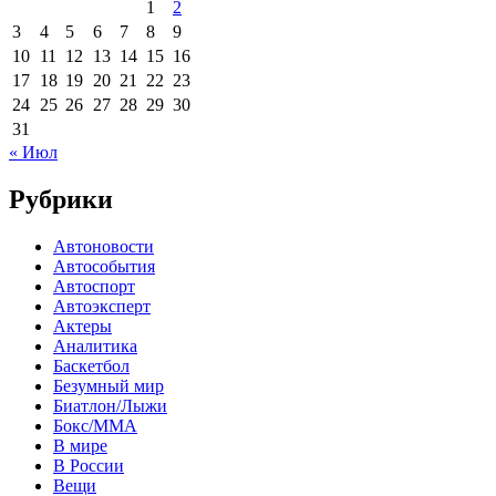
1
2
3
4
5
6
7
8
9
10
11
12
13
14
15
16
17
18
19
20
21
22
23
24
25
26
27
28
29
30
31
« Июл
Рубрики
Автоновости
Автособытия
Автоспорт
Автоэксперт
Актеры
Аналитика
Баскетбол
Безумный мир
Биатлон/Лыжи
Бокс/MMA
В мире
В России
Вещи