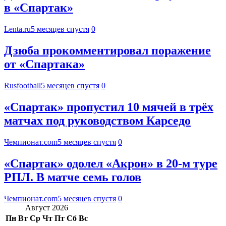
в «Спартак»
Lenta.ru
5 месяцев спустя
0
Дзюба прокомментировал поражение
от «Спартака»
Rusfootball
5 месяцев спустя
0
«Спартак» пропустил 10 мячей в трёх
матчах под руководством Карседо
Чемпионат.com
5 месяцев спустя
0
«Спартак» одолел «Акрон» в 20-м туре
РПЛ. В матче семь голов
Чемпионат.com
5 месяцев спустя
0
Август 2026
Пн
Вт
Ср
Чт
Пт
Сб
Вс