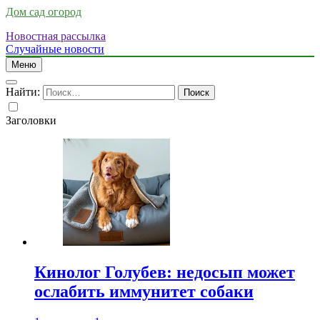
Дом сад огород
Новостная рассылка
Случайные новости
Меню
Найти:
Заголовки
Кинолог Голубев: недосып может
ослабить иммунитет собаки