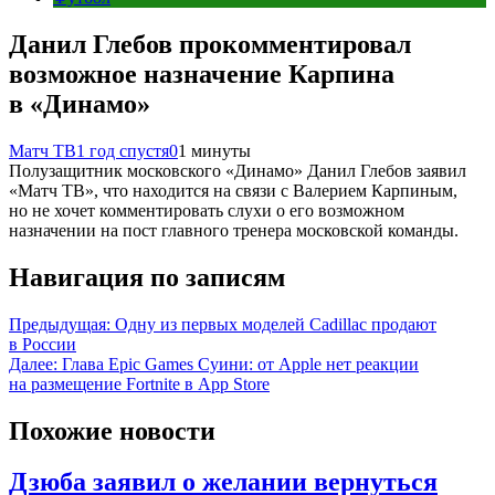
Данил Глебов прокомментировал
возможное назначение Карпина
в «Динамо»
Матч ТВ
1 год спустя
0
1 минуты
Полузащитник московского «Динамо» Данил Глебов заявил
«Матч ТВ», что находится на связи с Валерием Карпиным,
но не хочет комментировать слухи о его возможном
назначении на пост главного тренера московской команды.
Навигация по записям
Предыдущая:
Одну из первых моделей Cadillac продают
в России
Далее:
Глава Epic Games Суини: от Apple нет реакции
на размещение Fortnite в App Store
Похожие новости
Дзюба заявил о желании вернуться