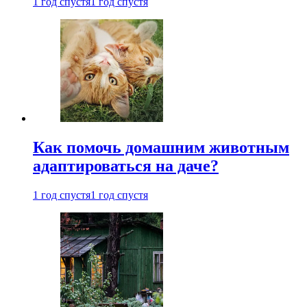
1 год спустя
1 год спустя
Как помочь домашним животным
адаптироваться на даче?
1 год спустя
1 год спустя