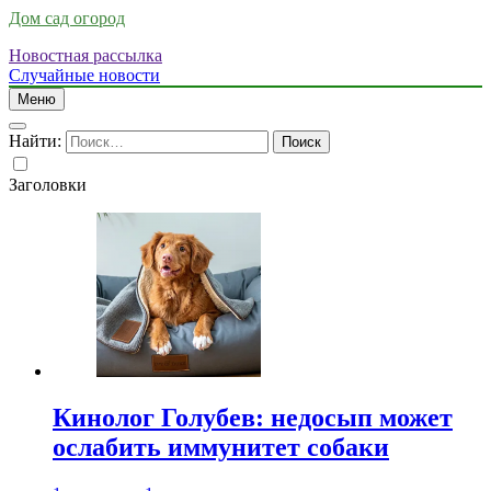
Дом сад огород
Новостная рассылка
Случайные новости
Меню
Найти:
Заголовки
Кинолог Голубев: недосып может
ослабить иммунитет собаки