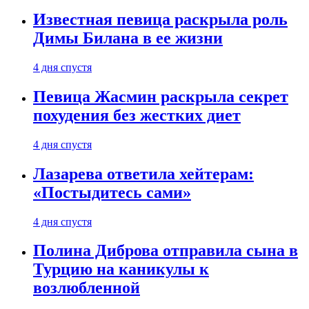
Известная певица раскрыла роль
Димы Билана в ее жизни
4 дня спустя
Певица Жасмин раскрыла секрет
похудения без жестких диет
4 дня спустя
Лазарева ответила хейтерам:
«Постыдитесь сами»
4 дня спустя
Полина Диброва отправила сына в
Турцию на каникулы к
возлюбленной