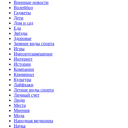
Военные новости
Волейбол
Гаджеты
Дети
Дом и сад
Еда
Звёзды
Здоровье
Зимние виды спорта
Игры
Импортозамещение
Интернет
Истории
Компании
Криминал
Культура
Лайфхаки
Летние виды спорта
Личный счет
Люди
Места
Мнения
Мода
Народная медицина
Наука