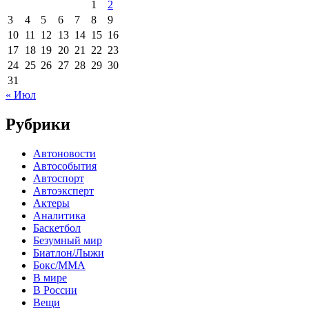
1
2
3
4
5
6
7
8
9
10
11
12
13
14
15
16
17
18
19
20
21
22
23
24
25
26
27
28
29
30
31
« Июл
Рубрики
Автоновости
Автособытия
Автоспорт
Автоэксперт
Актеры
Аналитика
Баскетбол
Безумный мир
Биатлон/Лыжи
Бокс/MMA
В мире
В России
Вещи