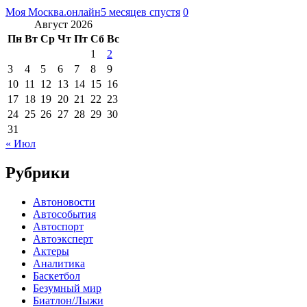
Моя Москва.онлайн
5 месяцев спустя
0
Август 2026
Пн
Вт
Ср
Чт
Пт
Сб
Вс
1
2
3
4
5
6
7
8
9
10
11
12
13
14
15
16
17
18
19
20
21
22
23
24
25
26
27
28
29
30
31
« Июл
Рубрики
Автоновости
Автособытия
Автоспорт
Автоэксперт
Актеры
Аналитика
Баскетбол
Безумный мир
Биатлон/Лыжи