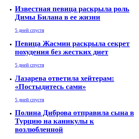
Известная певица раскрыла роль
Димы Билана в ее жизни
5 дней спустя
Певица Жасмин раскрыла секрет
похудения без жестких диет
5 дней спустя
Лазарева ответила хейтерам:
«Постыдитесь сами»
5 дней спустя
Полина Диброва отправила сына в
Турцию на каникулы к
возлюбленной