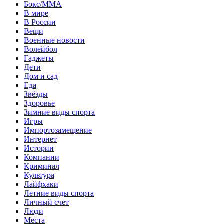
Бокс/MMA
В мире
В России
Вещи
Военные новости
Волейбол
Гаджеты
Дети
Дом и сад
Еда
Звёзды
Здоровье
Зимние виды спорта
Игры
Импортозамещение
Интернет
Истории
Компании
Криминал
Культура
Лайфхаки
Летние виды спорта
Личный счет
Люди
Места