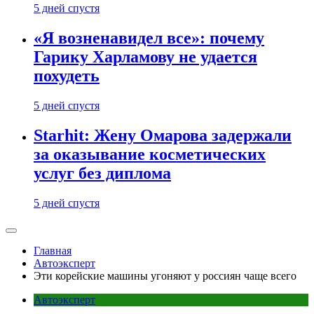
5 дней спустя
«Я возненавидел все»: почему
Гарику Харламову не удается
похудеть
5 дней спустя
Starhit: Жену Омарова задержали
за оказывание косметических
услуг без диплома
5 дней спустя
Главная
Автоэксперт
Эти корейские машины угоняют у россиян чаще всего
Автоэксперт