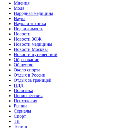
Мнения
Мода
Народная медицина
Наука
Наука и техника
Недвижимость
Новости
Новости ЗОЖ
Новости медицины
Новости Москвы
Новости путешествий
Образование
Общество
Около спорта
Отдых в России
Отдых за границей
ПДД
Политика
Происшествия
Психология
Рынки
Сериалы
Спорт
ТВ
Теннис