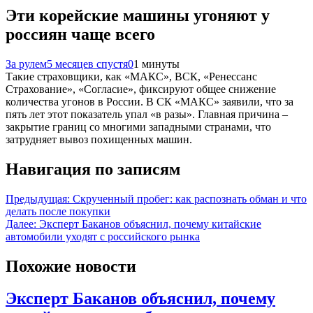
Эти корейские машины угоняют у
россиян чаще всего
За рулем
5 месяцев спустя
0
1 минуты
Такие страховщики, как «МАКС», ВСК, «Ренессанс
Страхование», «Согласие», фиксируют общее снижение
количества угонов в России. В СК «МАКС» заявили, что за
пять лет этот показатель упал «в разы». Главная причина –
закрытие границ со многими западными странами, что
затрудняет вывоз похищенных машин.
Навигация по записям
Предыдущая:
Скрученный пробег: как распознать обман и что
делать после покупки
Далее:
Эксперт Баканов объяснил, почему китайские
автомобили уходят с российского рынка
Похожие новости
Эксперт Баканов объяснил, почему