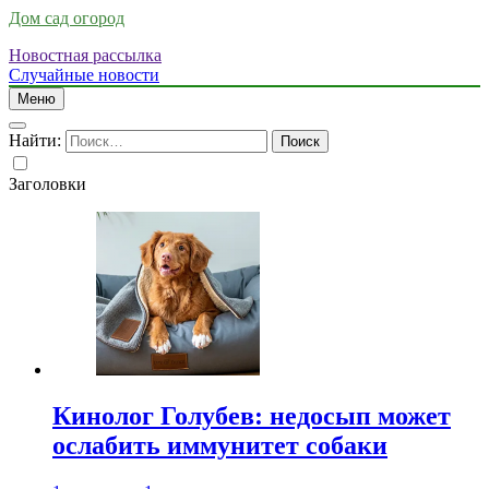
Дом сад огород
Новостная рассылка
Случайные новости
Меню
Найти:
Заголовки
Кинолог Голубев: недосып может
ослабить иммунитет собаки