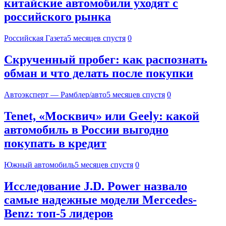
китайские автомобили уходят с
российского рынка
Российская Газета
5 месяцев спустя
0
Скрученный пробег: как распознать
обман и что делать после покупки
Автоэксперт — Рамблер/авто
5 месяцев спустя
0
Tenet, «Москвич» или Geely: какой
автомобиль в России выгодно
покупать в кредит
Южный автомобиль
5 месяцев спустя
0
Исследование J.D. Power назвало
самые надежные модели Mercedes-
Benz: топ-5 лидеров