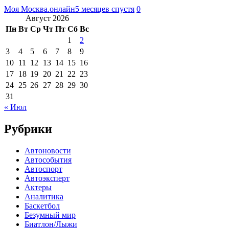
Моя Москва.онлайн
5 месяцев спустя
0
Август 2026
Пн
Вт
Ср
Чт
Пт
Сб
Вс
1
2
3
4
5
6
7
8
9
10
11
12
13
14
15
16
17
18
19
20
21
22
23
24
25
26
27
28
29
30
31
« Июл
Рубрики
Автоновости
Автособытия
Автоспорт
Автоэксперт
Актеры
Аналитика
Баскетбол
Безумный мир
Биатлон/Лыжи