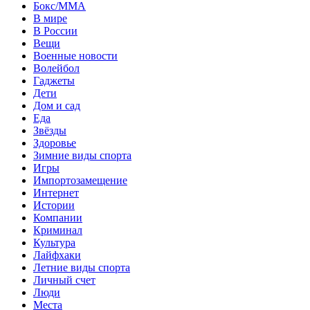
Бокс/MMA
В мире
В России
Вещи
Военные новости
Волейбол
Гаджеты
Дети
Дом и сад
Еда
Звёзды
Здоровье
Зимние виды спорта
Игры
Импортозамещение
Интернет
Истории
Компании
Криминал
Культура
Лайфхаки
Летние виды спорта
Личный счет
Люди
Места