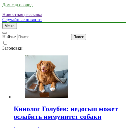
Дом сад огород
Новостная рассылка
Случайные новости
Меню
Найти:
Заголовки
Кинолог Голубев: недосып может
ослабить иммунитет собаки