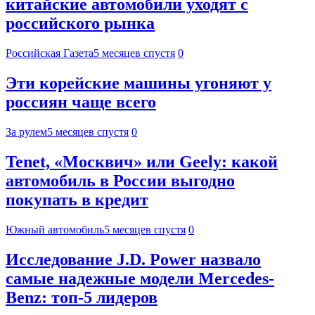
китайские автомобили уходят с
российского рынка
Российская Газета
5 месяцев спустя
0
Эти корейские машины угоняют у
россиян чаще всего
За рулем
5 месяцев спустя
0
Tenet, «Москвич» или Geely: какой
автомобиль в России выгодно
покупать в кредит
Южный автомобиль
5 месяцев спустя
0
Исследование J.D. Power назвало
самые надежные модели Mercedes-
Benz: топ-5 лидеров