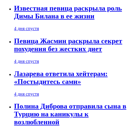
Известная певица раскрыла роль
Димы Билана в ее жизни
4 дня спустя
Певица Жасмин раскрыла секрет
похудения без жестких диет
4 дня спустя
Лазарева ответила хейтерам:
«Постыдитесь сами»
4 дня спустя
Полина Диброва отправила сына в
Турцию на каникулы к
возлюбленной