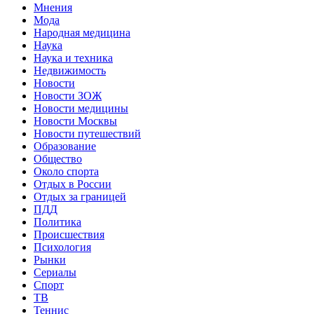
Мнения
Мода
Народная медицина
Наука
Наука и техника
Недвижимость
Новости
Новости ЗОЖ
Новости медицины
Новости Москвы
Новости путешествий
Образование
Общество
Около спорта
Отдых в России
Отдых за границей
ПДД
Политика
Происшествия
Психология
Рынки
Сериалы
Спорт
ТВ
Теннис