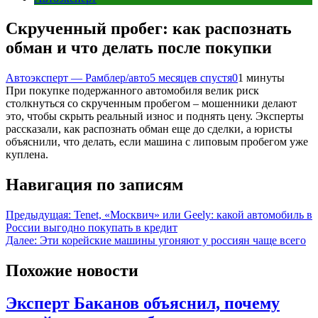
Скрученный пробег: как распознать
обман и что делать после покупки
Автоэксперт — Рамблер/авто
5 месяцев спустя
0
1 минуты
При покупке подержанного автомобиля велик риск
столкнуться со скрученным пробегом – мошенники делают
это, чтобы скрыть реальный износ и поднять цену. Эксперты
рассказали, как распознать обман еще до сделки, а юристы
объяснили, что делать, если машина с липовым пробегом уже
куплена.
Навигация по записям
Предыдущая:
Tenet, «Москвич» или Geely: какой автомобиль в
России выгодно покупать в кредит
Далее:
Эти корейские машины угоняют у россиян чаще всего
Похожие новости
Эксперт Баканов объяснил, почему