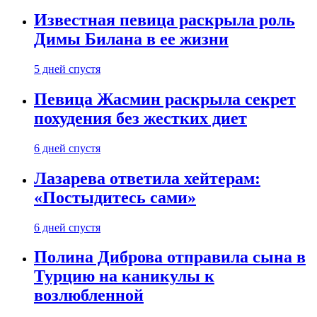
Известная певица раскрыла роль
Димы Билана в ее жизни
5 дней спустя
Певица Жасмин раскрыла секрет
похудения без жестких диет
6 дней спустя
Лазарева ответила хейтерам:
«Постыдитесь сами»
6 дней спустя
Полина Диброва отправила сына в
Турцию на каникулы к
возлюбленной