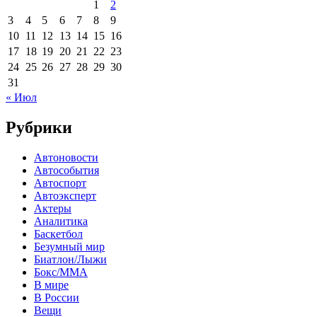
1
2
3
4
5
6
7
8
9
10
11
12
13
14
15
16
17
18
19
20
21
22
23
24
25
26
27
28
29
30
31
« Июл
Рубрики
Автоновости
Автособытия
Автоспорт
Автоэксперт
Актеры
Аналитика
Баскетбол
Безумный мир
Биатлон/Лыжи
Бокс/MMA
В мире
В России
Вещи