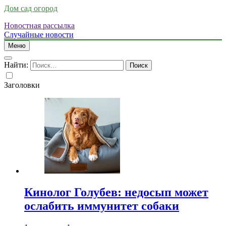
Дом сад огород
Новостная рассылка
Случайные новости
Меню
Найти:
Заголовки
Кинолог Голубев: недосып может
ослабить иммунитет собаки