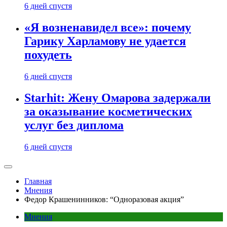
6 дней спустя
«Я возненавидел все»: почему
Гарику Харламову не удается
похудеть
6 дней спустя
Starhit: Жену Омарова задержали
за оказывание косметических
услуг без диплома
6 дней спустя
Главная
Мнения
Федор Крашенинников: “Одноразовая акция”
Мнения