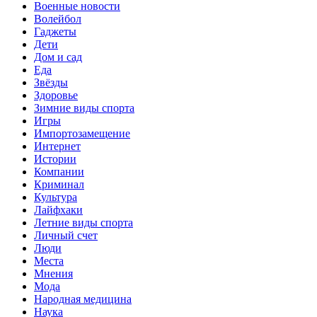
Военные новости
Волейбол
Гаджеты
Дети
Дом и сад
Еда
Звёзды
Здоровье
Зимние виды спорта
Игры
Импортозамещение
Интернет
Истории
Компании
Криминал
Культура
Лайфхаки
Летние виды спорта
Личный счет
Люди
Места
Мнения
Мода
Народная медицина
Наука