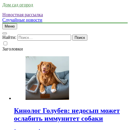
Дом сад огород
Новостная рассылка
Случайные новости
Меню
Найти:
Заголовки
Кинолог Голубев: недосып может
ослабить иммунитет собаки