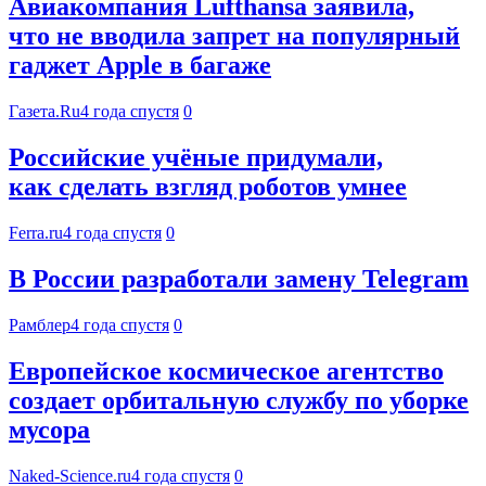
Авиакомпания Lufthansa заявила,
что не вводила запрет на популярный
гаджет Apple в багаже
Газета.Ru
4 года спустя
0
Российские учёные придумали,
как сделать взгляд роботов умнее
Ferra.ru
4 года спустя
0
В России разработали замену Telegram
Рамблер
4 года спустя
0
Европейское космическое агентство
создает орбитальную службу по уборке
мусора
Naked-Science.ru
4 года спустя
0