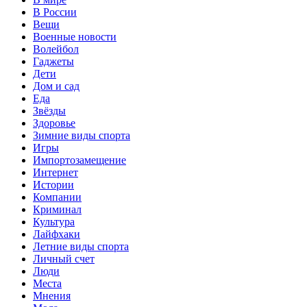
В России
Вещи
Военные новости
Волейбол
Гаджеты
Дети
Дом и сад
Еда
Звёзды
Здоровье
Зимние виды спорта
Игры
Импортозамещение
Интернет
Истории
Компании
Криминал
Культура
Лайфхаки
Летние виды спорта
Личный счет
Люди
Места
Мнения