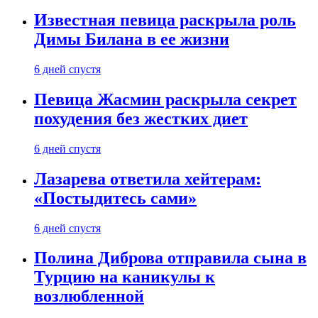
Известная певица раскрыла роль
Димы Билана в ее жизни
6 дней спустя
Певица Жасмин раскрыла секрет
похудения без жестких диет
6 дней спустя
Лазарева ответила хейтерам:
«Постыдитесь сами»
6 дней спустя
Полина Диброва отправила сына в
Турцию на каникулы к
возлюбленной