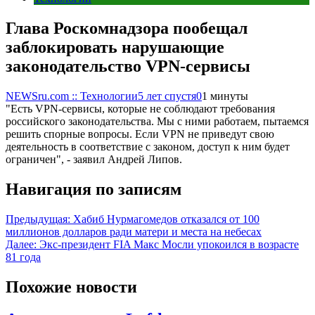
Глава Роскомнадзора пообещал
заблокировать нарушающие
законодательство VPN-сервисы
NEWSru.com :: Технологии
5 лет спустя
0
1 минуты
"Есть VPN-сервисы, которые не соблюдают требования
российского законодательства. Мы с ними работаем, пытаемся
решить спорные вопросы. Если VPN не приведут свою
деятельность в соответствие с законом, доступ к ним будет
ограничен", - заявил Андрей Липов.
Навигация по записям
Предыдущая:
Хабиб Нурмагомедов отказался от 100
миллионов долларов ради матери и места на небесах
Далее:
Экс-президент FIA Макс Мосли упокоился в возрасте
81 года
Похожие новости