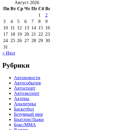
Август 2026
Пн
Вт
Ср
Чт
Пт
Сб
Вс
1
2
3
4
5
6
7
8
9
10
11
12
13
14
15
16
17
18
19
20
21
22
23
24
25
26
27
28
29
30
31
« Июл
Рубрики
Автоновости
Автособытия
Автоспорт
Автоэксперт
Актеры
Аналитика
Баскетбол
Безумный мир
Биатлон/Лыжи
Бокс/MMA
В мире