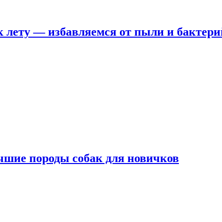
 лету — избавляемся от пыли и бактери
чшие породы собак для новичков