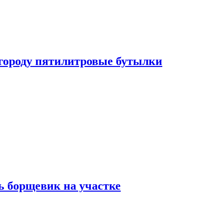
огороду пятилитровые бутылки
ь борщевик на участке