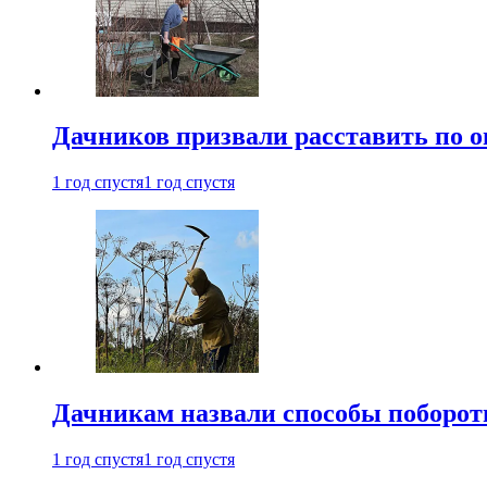
Дачников призвали расставить по 
1 год спустя
1 год спустя
Дачникам назвали способы поборот
1 год спустя
1 год спустя