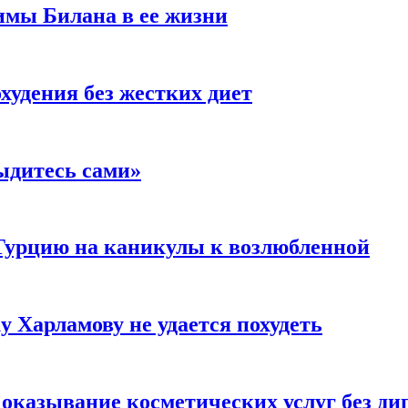
имы Билана в ее жизни
удения без жестких диет
ыдитесь сами»
Турцию на каникулы к возлюбленной
у Харламову не удается похудеть
а оказывание косметических услуг без д