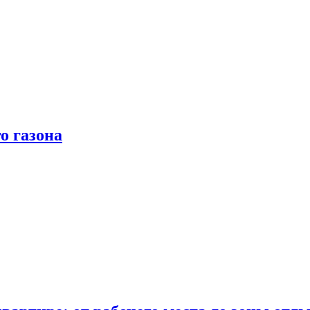
о газона