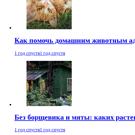
Как помочь домашним животным ад
1 год спустя
1 год спустя
Без борщевика и мяты: каких расте
1 год спустя
1 год спустя