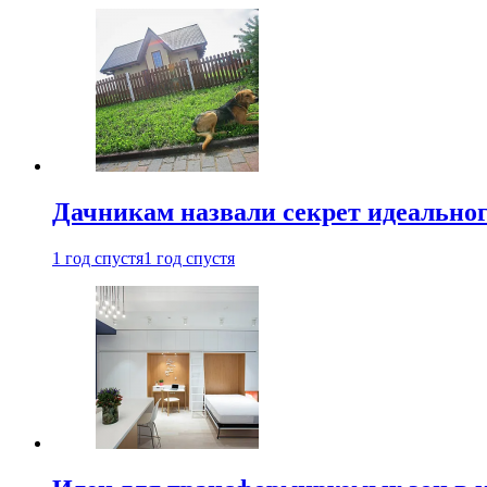
Дачникам назвали секрет идеальног
1 год спустя
1 год спустя