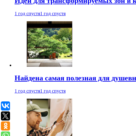
Идеи для трансформируемых зон в к
1 год спустя
1 год спустя
Найдена самая полезная для душевн
1 год спустя
1 год спустя