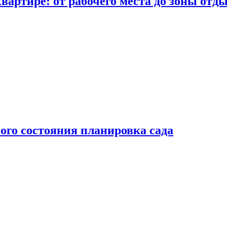
вартире: от рабочего места до зоны отд
ого состояния планировка сада