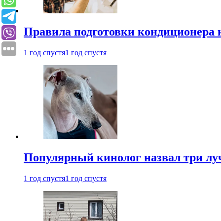
Правила подготовки кондиционера к
1 год спустя
1 год спустя
Популярный кинолог назвал три лу
1 год спустя
1 год спустя