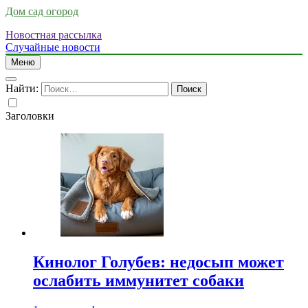
Дом сад огород
Новостная рассылка
Случайные новости
Меню
Найти:
Заголовки
Кинолог Голубев: недосып может
ослабить иммунитет собаки