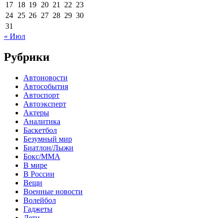
17
18
19
20
21
22
23
24
25
26
27
28
29
30
31
« Июл
Рубрики
Автоновости
Автособытия
Автоспорт
Автоэксперт
Актеры
Аналитика
Баскетбол
Безумный мир
Биатлон/Лыжи
Бокс/MMA
В мире
В России
Вещи
Военные новости
Волейбол
Гаджеты
Дети