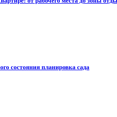
вартире: от рабочего места до зоны отд
ого состояния планировка сада