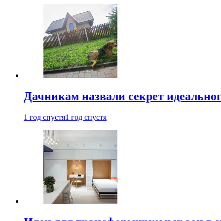
Дачникам назвали секрет идеальног
1 год спустя
1 год спустя