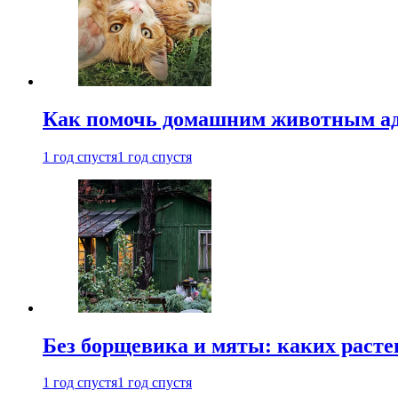
Как помочь домашним животным ад
1 год спустя
1 год спустя
Без борщевика и мяты: каких расте
1 год спустя
1 год спустя