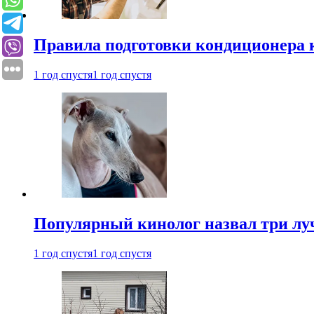
Правила подготовки кондиционера к
1 год спустя
1 год спустя
Популярный кинолог назвал три лу
1 год спустя
1 год спустя