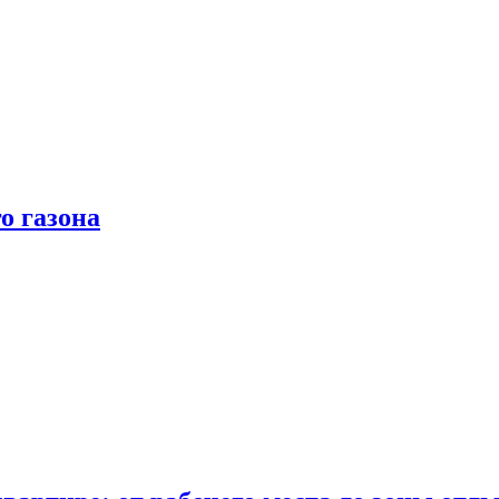
о газона