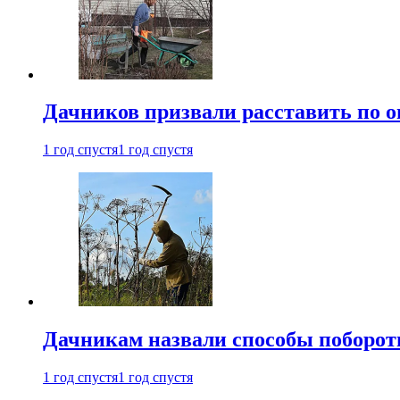
Дачников призвали расставить по 
1 год спустя
1 год спустя
Дачникам назвали способы поборот
1 год спустя
1 год спустя