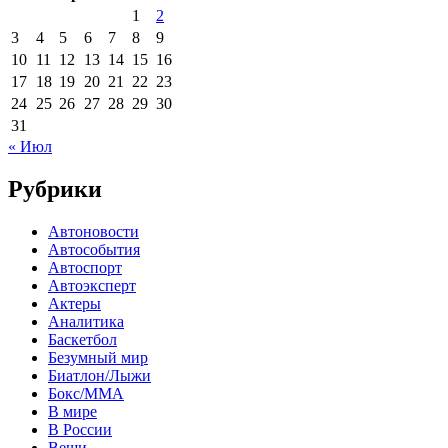
1
2
3
4
5
6
7
8
9
10
11
12
13
14
15
16
17
18
19
20
21
22
23
24
25
26
27
28
29
30
31
« Июл
Рубрики
Автоновости
Автособытия
Автоспорт
Автоэксперт
Актеры
Аналитика
Баскетбол
Безумный мир
Биатлон/Лыжи
Бокс/MMA
В мире
В России
Вещи