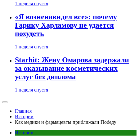
1 неделя спустя
«Я возненавидел все»: почему
Гарику Харламову не удается
похудеть
1 неделя спустя
Starhit: Жену Омарова задержали
за оказывание косметических
услуг без диплома
1 неделя спустя
Главная
Истории
Как медики и фармацевты приближали Победу
Истории