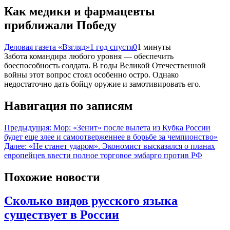
Как медики и фармацевты
приближали Победу
Деловая газета «Взгляд»
1 год спустя
0
1 минуты
Забота командира любого уровня — обеспечить
боеспособность солдата. В годы Великой Отечественной
войны этот вопрос стоял особенно остро. Однако
недостаточно дать бойцу оружие и замотивировать его.
Навигация по записям
Предыдущая:
Мор: «Зенит» после вылета из Кубка России
будет еще злее и самоотверженнее в борьбе за чемпионство»
Далее:
«Не станет ударом». Экономист высказался о планах
европейцев ввести полное торговое эмбарго против РФ
Похожие новости
Сколько видов русского языка
существует в России