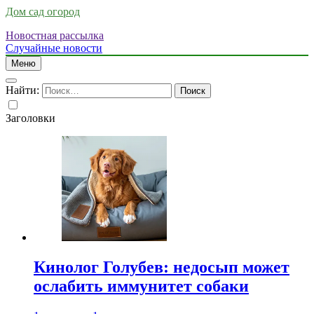
Дом сад огород
Новостная рассылка
Случайные новости
Меню
Найти:
Заголовки
Кинолог Голубев: недосып может
ослабить иммунитет собаки