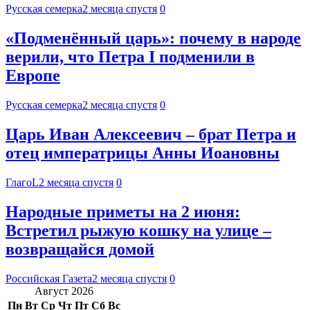
Русская семерка
2 месяца спустя
0
«Подменённый царь»: почему в народе
верили, что Петра I подменили в
Европе
Русская семерка
2 месяца спустя
0
Царь Иван Алексеевич – брат Петра и
отец императрицы Анны Иоановны
ГлагоL
2 месяца спустя
0
Народные приметы на 2 июня:
Встретил рыжую кошку на улице –
возвращайся домой
Российская Газета
2 месяца спустя
0
Август 2026
Пн
Вт
Ср
Чт
Пт
Сб
Вс