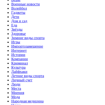
Военные новости
Волейбол
Гаджеты
Дети
Дом и сад
Еда
Звёзды
Здоровье
Зимние виды спорта
Игры
Импортозамещение
Интернет
Истории
Компании
Криминал
Культура
Лайфхаки
Летние виды спорта
Личный счет
Люди
Места
Мнения
Мода
Народная медицина