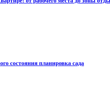
вартире: от рабочего места до зоны отд
ого состояния планировка сада