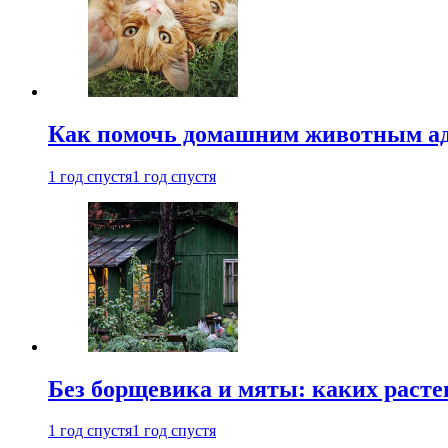
Как помочь домашним животным ад
1 год спустя
1 год спустя
Без борщевика и мяты: каких расте
1 год спустя
1 год спустя