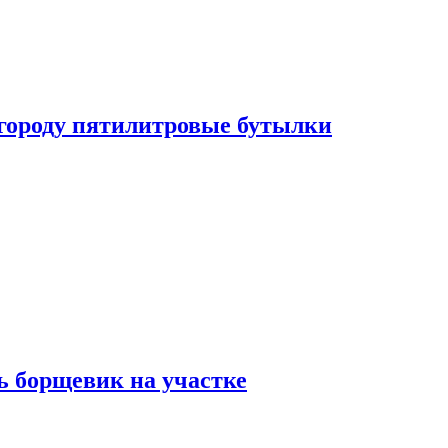
огороду пятилитровые бутылки
ь борщевик на участке