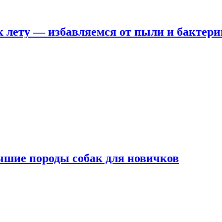
 лету — избавляемся от пыли и бактери
чшие породы собак для новичков