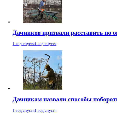
Дачников призвали расставить по 
1 год спустя
1 год спустя
Дачникам назвали способы поборот
1 год спустя
1 год спустя