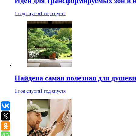
Идеи для трансформируемых зон в к
1 год спустя
1 год спустя
Найдена самая полезная для душевн
1 год спустя
1 год спустя