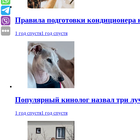
Правила подготовки кондиционера к
1 год спустя
1 год спустя
Популярный кинолог назвал три лу
1 год спустя
1 год спустя