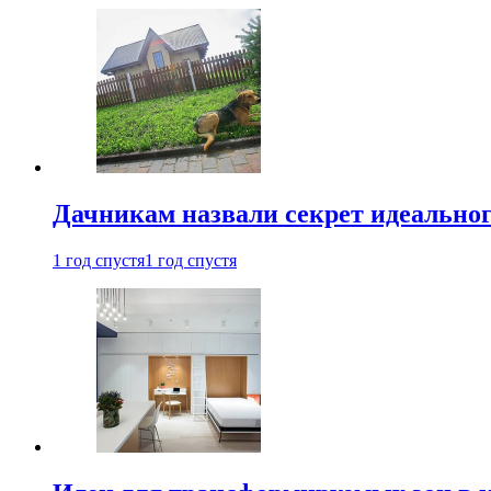
Дачникам назвали секрет идеальног
1 год спустя
1 год спустя