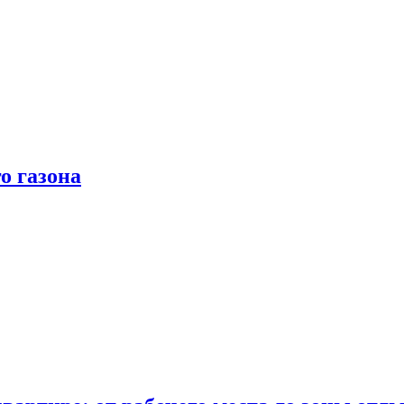
о газона