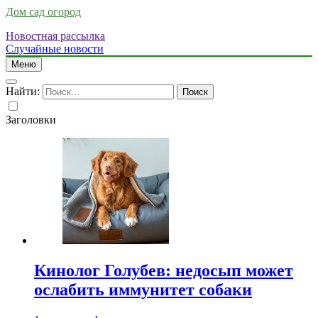
Дом сад огород
Новостная рассылка
Случайные новости
Меню
Найти:
Заголовки
Кинолог Голубев: недосып может
ослабить иммунитет собаки