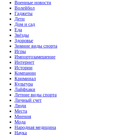
Военные новости
Волейбол
Гаджеты
Дети
Дом и сад
Еда
Звёзды
Здоровье
Зимние виды спорта
Игры
Импортозамещение
Интернет
Истории
Компании
Криминал
Культура
Лайфхаки
Летние виды спорта
Личный счет
Люди
Места
Мнения
Мода
Народная медицина
Наука