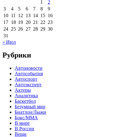
1
2
3
4
5
6
7
8
9
10
11
12
13
14
15
16
17
18
19
20
21
22
23
24
25
26
27
28
29
30
31
« Июл
Рубрики
Автоновости
Автособытия
Автоспорт
Автоэксперт
Актеры
Аналитика
Баскетбол
Безумный мир
Биатлон/Лыжи
Бокс/MMA
В мире
В России
Вещи