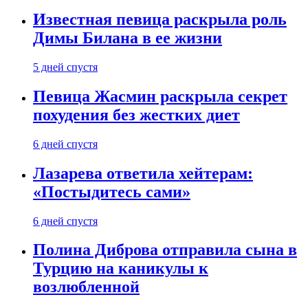
Известная певица раскрыла роль
Димы Билана в ее жизни
5 дней спустя
Певица Жасмин раскрыла секрет
похудения без жестких диет
6 дней спустя
Лазарева ответила хейтерам:
«Постыдитесь сами»
6 дней спустя
Полина Диброва отправила сына в
Турцию на каникулы к
возлюбленной