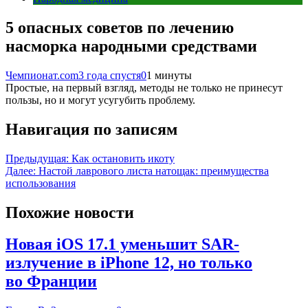
5 опасных советов по лечению
насморка народными средствами
Чемпионат.com
3 года спустя
0
1 минуты
Простые, на первый взгляд, методы не только не принесут
пользы, но и могут усугубить проблему.
Навигация по записям
Предыдущая:
Как остановить икоту
Далее:
Настой лаврового листа натощак: преимущества
использования
Похожие новости
Новая iOS 17.1 уменьшит SAR-
излучение в iPhone 12, но только
во Франции