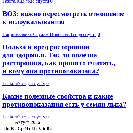
Газета.Ru
3 года спустя
0
ВОЗ: важно пересмотреть отношение
к иглоукалыванию
Национальная Служба Новостей
3 года спустя
0
Польза и вред расторопши
для здоровья. Так ли полезна
расторопша, как принято считать,
и кому она противопоказана?
Lenta.ru
3 года спустя
0
Какие полезные свойства и какие
противопоказания есть у семян льна?
Lenta.ru
3 года спустя
0
Август 2026
Пн
Вт
Ср
Чт
Пт
Сб
Вс