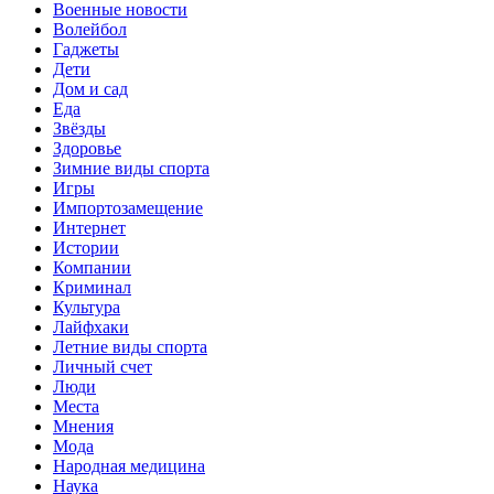
Военные новости
Волейбол
Гаджеты
Дети
Дом и сад
Еда
Звёзды
Здоровье
Зимние виды спорта
Игры
Импортозамещение
Интернет
Истории
Компании
Криминал
Культура
Лайфхаки
Летние виды спорта
Личный счет
Люди
Места
Мнения
Мода
Народная медицина
Наука