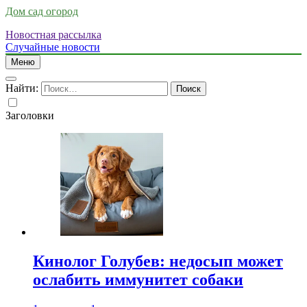
Дом сад огород
Новостная рассылка
Случайные новости
Меню
Найти:
Заголовки
Кинолог Голубев: недосып может
ослабить иммунитет собаки