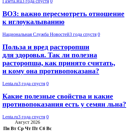
Газета.Ru
3 года спустя
0
ВОЗ: важно пересмотреть отношение
к иглоукалыванию
Национальная Служба Новостей
3 года спустя
0
Польза и вред расторопши
для здоровья. Так ли полезна
расторопша, как принято считать,
и кому она противопоказана?
Lenta.ru
3 года спустя
0
Какие полезные свойства и какие
противопоказания есть у семян льна?
Lenta.ru
3 года спустя
0
Август 2026
Пн
Вт
Ср
Чт
Пт
Сб
Вс