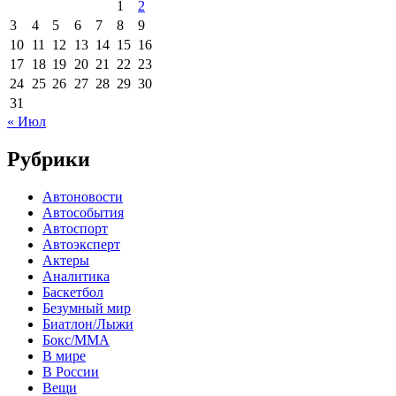
1
2
3
4
5
6
7
8
9
10
11
12
13
14
15
16
17
18
19
20
21
22
23
24
25
26
27
28
29
30
31
« Июл
Рубрики
Автоновости
Автособытия
Автоспорт
Автоэксперт
Актеры
Аналитика
Баскетбол
Безумный мир
Биатлон/Лыжи
Бокс/MMA
В мире
В России
Вещи