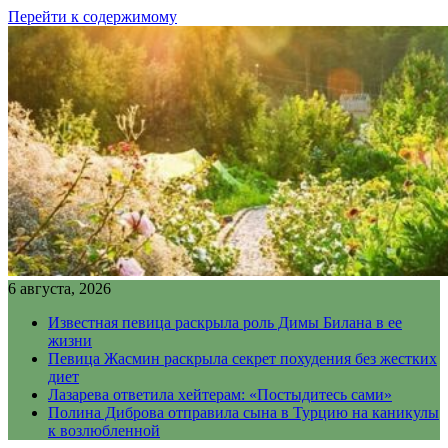
Перейти к содержимому
6 августа, 2026
Известная певица раскрыла роль Димы Билана в ее
жизни
Певица Жасмин раскрыла секрет похудения без жестких
диет
Лазарева ответила хейтерам: «Постыдитесь сами»
Полина Диброва отправила сына в Турцию на каникулы
к возлюбленной