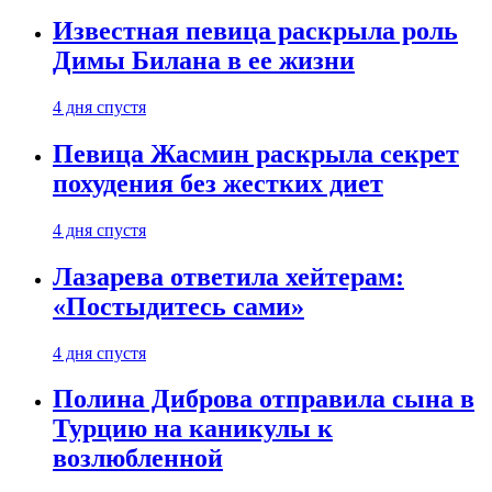
Известная певица раскрыла роль
Димы Билана в ее жизни
4 дня спустя
Певица Жасмин раскрыла секрет
похудения без жестких диет
4 дня спустя
Лазарева ответила хейтерам:
«Постыдитесь сами»
4 дня спустя
Полина Диброва отправила сына в
Турцию на каникулы к
возлюбленной