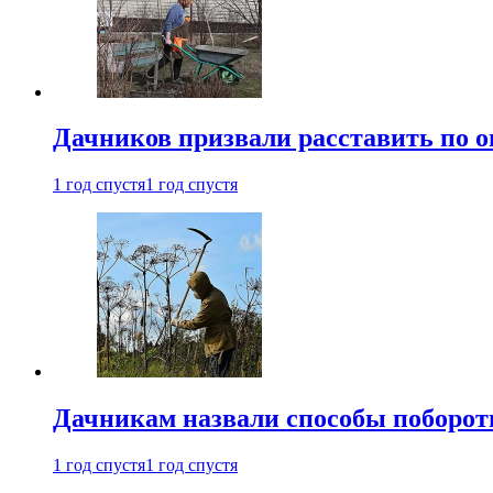
Дачников призвали расставить по 
1 год спустя
1 год спустя
Дачникам назвали способы поборот
1 год спустя
1 год спустя