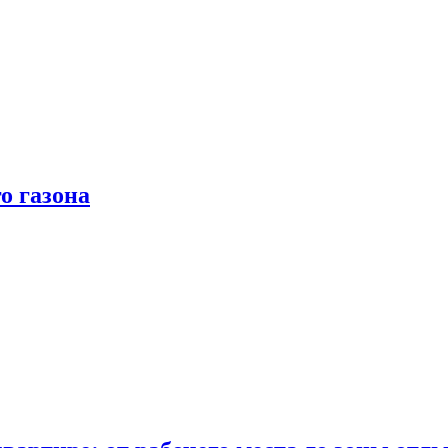
о газона