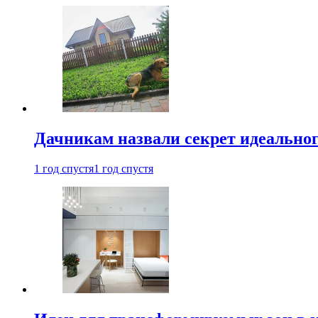
Дачникам назвали секрет идеальног
1 год спустя
1 год спустя