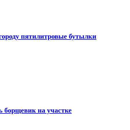
огороду пятилитровые бутылки
ь борщевик на участке