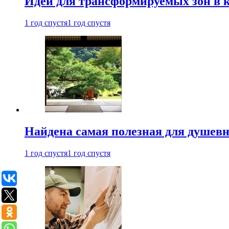
Идеи для трансформируемых зон в к
1 год спустя
1 год спустя
Найдена самая полезная для душевн
1 год спустя
1 год спустя