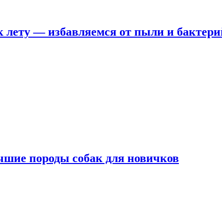
 лету — избавляемся от пыли и бактери
чшие породы собак для новичков