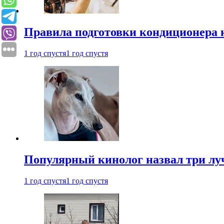
Правила подготовки кондиционера к
1 год спустя
1 год спустя
Популярный кинолог назвал три лу
1 год спустя
1 год спустя