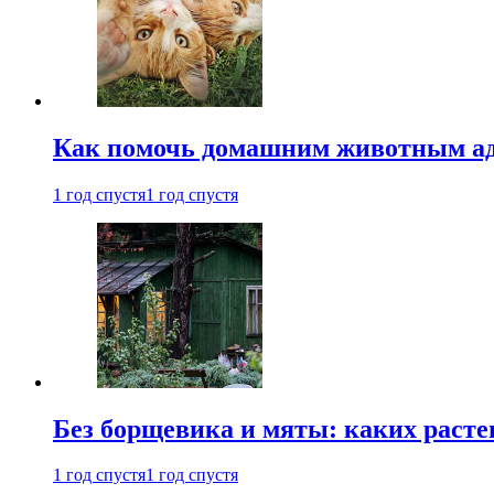
Как помочь домашним животным ад
1 год спустя
1 год спустя
Без борщевика и мяты: каких расте
1 год спустя
1 год спустя