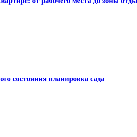
вартире: от рабочего места до зоны отд
ого состояния планировка сада