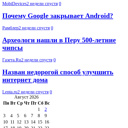
MobiDevices
2 недели спустя
0
Почему Google закрывает Android?
Рамблер
2 недели спустя
0
Археологи нашли в Перу 500-летние
чипсы
Газета.Ru
2 недели спустя
0
Назван недорогой способ улучшить
интернет дома
Lenta.ru
2 недели спустя
0
Август 2026
Пн
Вт
Ср
Чт
Пт
Сб
Вс
1
2
3
4
5
6
7
8
9
10
11
12
13
14
15
16