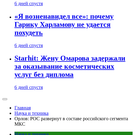
6 дней спустя
«Я возненавидел все»: почему
Гарику Харламову не удается
похудеть
6 дней спустя
Starhit: Жену Омарова задержали
за оказывание косметических
услуг без диплома
6 дней спустя
Главная
Наука и техника
Орлов: РОС развернут в составе российского сегмента
МКС
Наука и техника