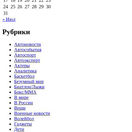
17
18
19
20
21
22
23
24
25
26
27
28
29
30
31
« Июл
Рубрики
Автоновости
Автособытия
Автоспорт
Автоэксперт
Актеры
Аналитика
Баскетбол
Безумный мир
Биатлон/Лыжи
Бокс/MMA
В мире
В России
Вещи
Военные новости
Волейбол
Гаджеты
Дети