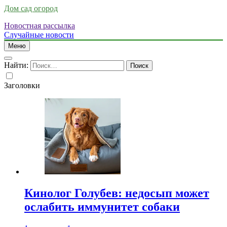
Дом сад огород
Новостная рассылка
Случайные новости
Меню
Найти:
Заголовки
Кинолог Голубев: недосып может
ослабить иммунитет собаки