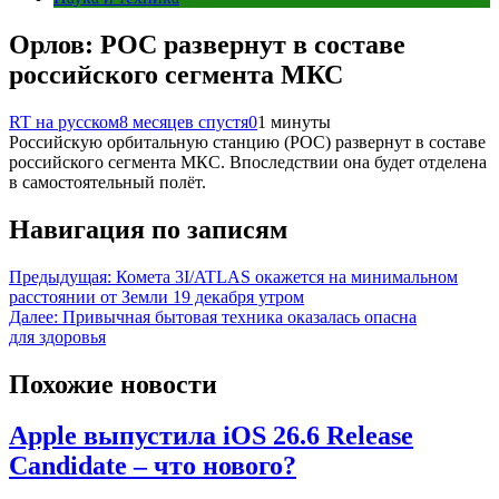
Орлов: РОС развернут в составе
российского сегмента МКС
RT на русском
8 месяцев спустя
0
1 минуты
Российскую орбитальную станцию (РОС) развернут в составе
российского сегмента МКС. Впоследствии она будет отделена
в самостоятельный полёт.
Навигация по записям
Предыдущая:
Комета 3I/ATLAS окажется на минимальном
расстоянии от Земли 19 декабря утром
Далее:
Привычная бытовая техника оказалась опасна
для здоровья
Похожие новости
Apple выпустила iOS 26.6 Release
Candidate – что нового?