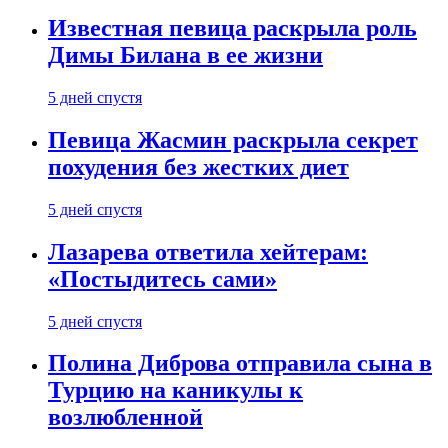
Известная певица раскрыла роль
Димы Билана в ее жизни
5 дней спустя
Певица Жасмин раскрыла секрет
похудения без жестких диет
5 дней спустя
Лазарева ответила хейтерам:
«Постыдитесь сами»
5 дней спустя
Полина Диброва отправила сына в
Турцию на каникулы к
возлюбленной