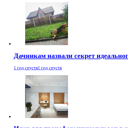
Дачникам назвали секрет идеальног
1 год спустя
1 год спустя