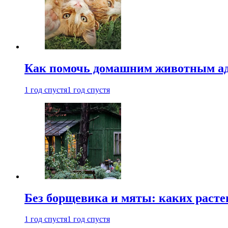
Как помочь домашним животным ад
1 год спустя
1 год спустя
Без борщевика и мяты: каких расте
1 год спустя
1 год спустя