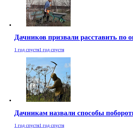
Дачников призвали расставить по 
1 год спустя
1 год спустя
Дачникам назвали способы поборот
1 год спустя
1 год спустя