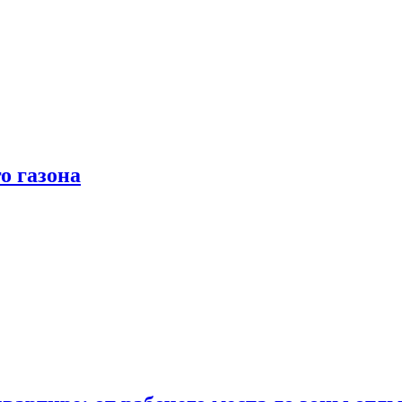
о газона