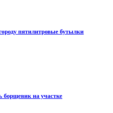
огороду пятилитровые бутылки
ь борщевик на участке