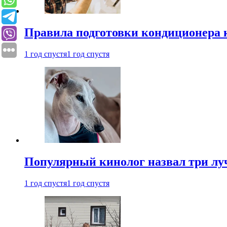
Правила подготовки кондиционера к
1 год спустя
1 год спустя
Популярный кинолог назвал три лу
1 год спустя
1 год спустя