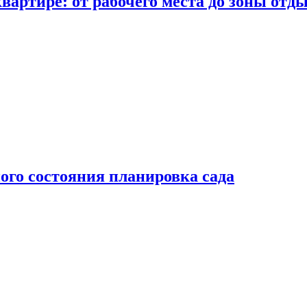
вартире: от рабочего места до зоны отд
ого состояния планировка сада