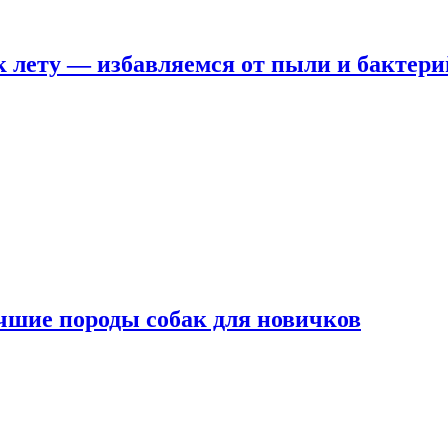
 лету — избавляемся от пыли и бактери
чшие породы собак для новичков