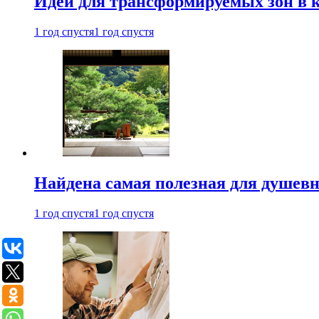
Идеи для трансформируемых зон в к
1 год спустя
1 год спустя
Найдена самая полезная для душевн
1 год спустя
1 год спустя