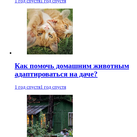
1 год спустя
1 год спустя
Как помочь домашним животным
адаптироваться на даче?
1 год спустя
1 год спустя