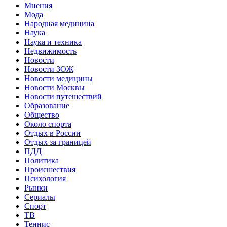
Мнения
Мода
Народная медицина
Наука
Наука и техника
Недвижимость
Новости
Новости ЗОЖ
Новости медицины
Новости Москвы
Новости путешествий
Образование
Общество
Около спорта
Отдых в России
Отдых за границей
ПДД
Политика
Происшествия
Психология
Рынки
Сериалы
Спорт
ТВ
Теннис