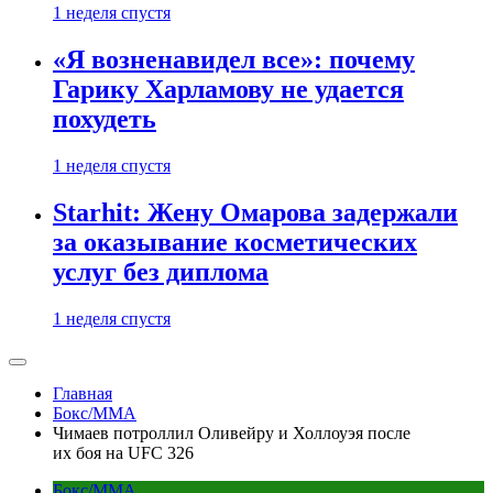
1 неделя спустя
«Я возненавидел все»: почему
Гарику Харламову не удается
похудеть
1 неделя спустя
Starhit: Жену Омарова задержали
за оказывание косметических
услуг без диплома
1 неделя спустя
Главная
Бокс/MMA
Чимаев потроллил Оливейру и Холлоуэя после
их боя на UFC 326
Бокс/MMA