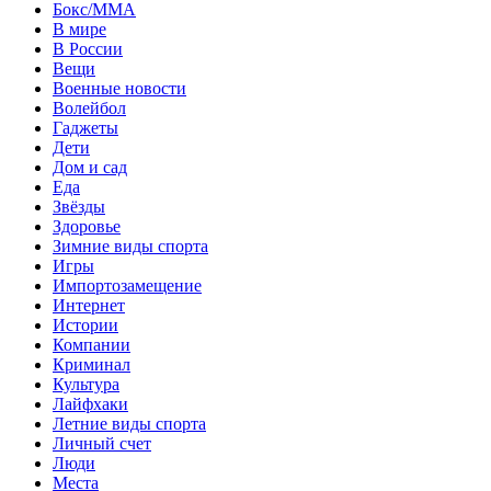
Бокс/MMA
В мире
В России
Вещи
Военные новости
Волейбол
Гаджеты
Дети
Дом и сад
Еда
Звёзды
Здоровье
Зимние виды спорта
Игры
Импортозамещение
Интернет
Истории
Компании
Криминал
Культура
Лайфхаки
Летние виды спорта
Личный счет
Люди
Места