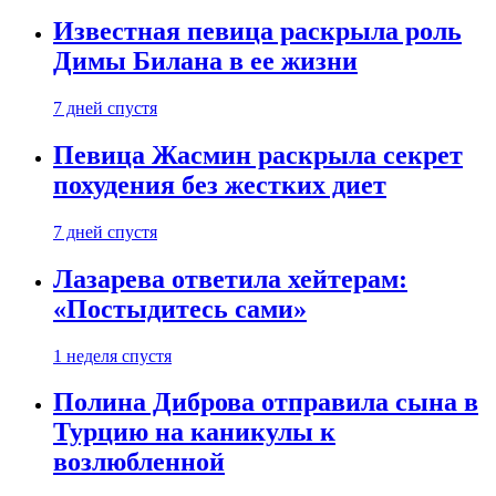
Известная певица раскрыла роль
Димы Билана в ее жизни
7 дней спустя
Певица Жасмин раскрыла секрет
похудения без жестких диет
7 дней спустя
Лазарева ответила хейтерам:
«Постыдитесь сами»
1 неделя спустя
Полина Диброва отправила сына в
Турцию на каникулы к
возлюбленной