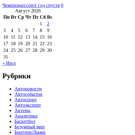
Чемпионат.com
1 год спустя
0
Август 2026
Пн
Вт
Ср
Чт
Пт
Сб
Вс
1
2
3
4
5
6
7
8
9
10
11
12
13
14
15
16
17
18
19
20
21
22
23
24
25
26
27
28
29
30
31
« Июл
Рубрики
Автоновости
Автособытия
Автоспорт
Автоэксперт
Актеры
Аналитика
Баскетбол
Безумный мир
Биатлон/Лыжи