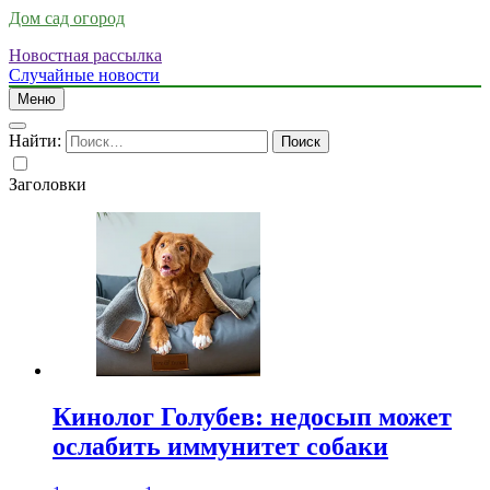
Дом сад огород
Новостная рассылка
Случайные новости
Меню
Найти:
Заголовки
Кинолог Голубев: недосып может
ослабить иммунитет собаки