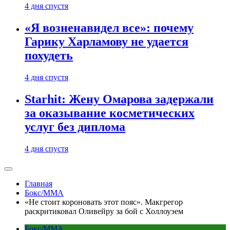
4 дня спустя
«Я возненавидел все»: почему
Гарику Харламову не удается
похудеть
4 дня спустя
Starhit: Жену Омарова задержали
за оказывание косметических
услуг без диплома
4 дня спустя
Главная
Бокс/MMA
«Не стоит короновать этот пояс». Макгрегор
раскритиковал Оливейру за бой с Холлоуэем
Бокс/MMA