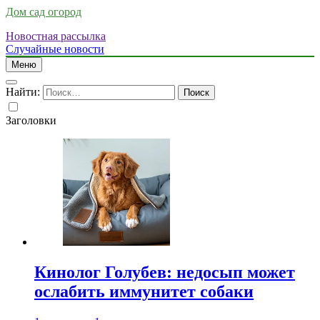
Дом сад огород
Новостная рассылка
Случайные новости
Меню
Найти:
Заголовки
Кинолог Голубев: недосып может
ослабить иммунитет собаки