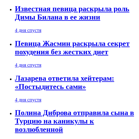
Известная певица раскрыла роль
Димы Билана в ее жизни
4 дня спустя
Певица Жасмин раскрыла секрет
похудения без жестких диет
4 дня спустя
Лазарева ответила хейтерам:
«Постыдитесь сами»
4 дня спустя
Полина Диброва отправила сына в
Турцию на каникулы к
возлюбленной