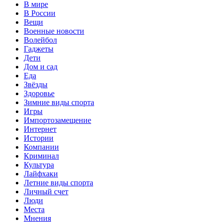
В мире
В России
Вещи
Военные новости
Волейбол
Гаджеты
Дети
Дом и сад
Еда
Звёзды
Здоровье
Зимние виды спорта
Игры
Импортозамещение
Интернет
Истории
Компании
Криминал
Культура
Лайфхаки
Летние виды спорта
Личный счет
Люди
Места
Мнения