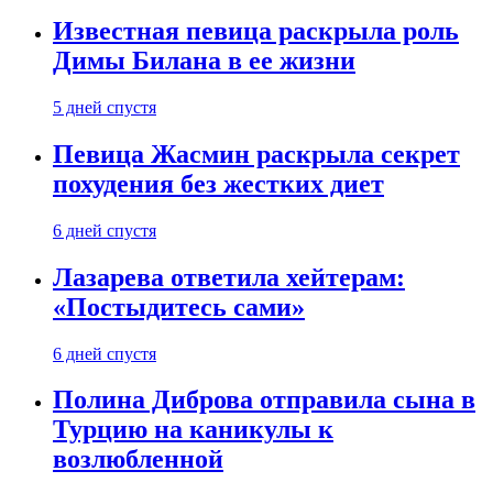
Известная певица раскрыла роль
Димы Билана в ее жизни
5 дней спустя
Певица Жасмин раскрыла секрет
похудения без жестких диет
6 дней спустя
Лазарева ответила хейтерам:
«Постыдитесь сами»
6 дней спустя
Полина Диброва отправила сына в
Турцию на каникулы к
возлюбленной