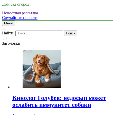
Дом сад огород
Новостная рассылка
Случайные новости
Меню
Найти:
Заголовки
Кинолог Голубев: недосып может
ослабить иммунитет собаки