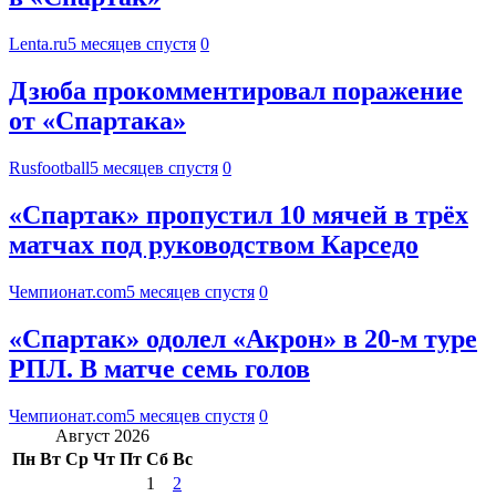
Lenta.ru
5 месяцев спустя
0
Дзюба прокомментировал поражение
от «Спартака»
Rusfootball
5 месяцев спустя
0
«Спартак» пропустил 10 мячей в трёх
матчах под руководством Карседо
Чемпионат.com
5 месяцев спустя
0
«Спартак» одолел «Акрон» в 20-м туре
РПЛ. В матче семь голов
Чемпионат.com
5 месяцев спустя
0
Август 2026
Пн
Вт
Ср
Чт
Пт
Сб
Вс
1
2