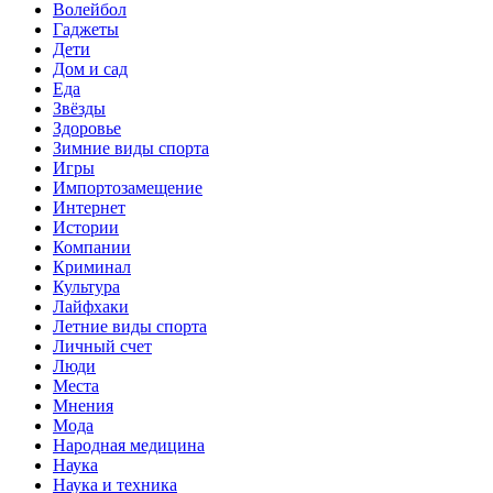
Волейбол
Гаджеты
Дети
Дом и сад
Еда
Звёзды
Здоровье
Зимние виды спорта
Игры
Импортозамещение
Интернет
Истории
Компании
Криминал
Культура
Лайфхаки
Летние виды спорта
Личный счет
Люди
Места
Мнения
Мода
Народная медицина
Наука
Наука и техника