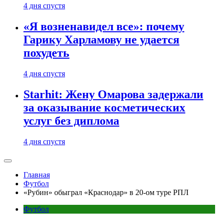
4 дня спустя
«Я возненавидел все»: почему
Гарику Харламову не удается
похудеть
4 дня спустя
Starhit: Жену Омарова задержали
за оказывание косметических
услуг без диплома
4 дня спустя
Главная
Футбол
«Рубин» обыграл «Краснодар» в 20-ом туре РПЛ
Футбол