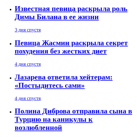
Известная певица раскрыла роль
Димы Билана в ее жизни
3 дня спустя
Певица Жасмин раскрыла секрет
похудения без жестких диет
4 дня спустя
Лазарева ответила хейтерам:
«Постыдитесь сами»
4 дня спустя
Полина Диброва отправила сына в
Турцию на каникулы к
возлюбленной