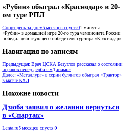
«Рубин» обыграл «Краснодар» в 20-
ом туре РПЛ
Спорт день за днем
5 месяцев спустя
0
1 минуты
«Рубин» в домашней игре 20-го тура чемпионата России
победил действующего победителя турнира «Краснодар».
Навигация по записям
Предыдущая:
Врач ЦСКА Безуглов рассказал о состоянии
игроков перед дерби с «Динамо»
Далее:
«Металлург» в серии буллитов обыграл «Трактор»
в матче КХЛ
Похожие новости
Дзюба заявил о желании вернуться
в «Спартак»
Lenta.ru
5 месяцев спустя
0