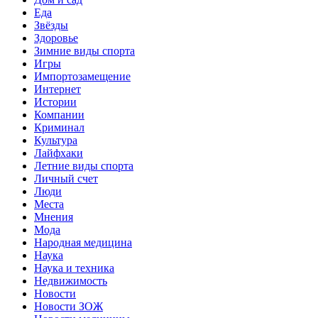
Еда
Звёзды
Здоровье
Зимние виды спорта
Игры
Импортозамещение
Интернет
Истории
Компании
Криминал
Культура
Лайфхаки
Летние виды спорта
Личный счет
Люди
Места
Мнения
Мода
Народная медицина
Наука
Наука и техника
Недвижимость
Новости
Новости ЗОЖ