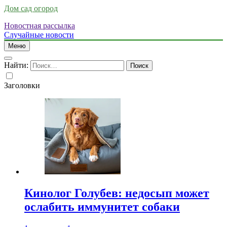
Дом сад огород
Новостная рассылка
Случайные новости
Меню
Найти:
Заголовки
Кинолог Голубев: недосып может
ослабить иммунитет собаки