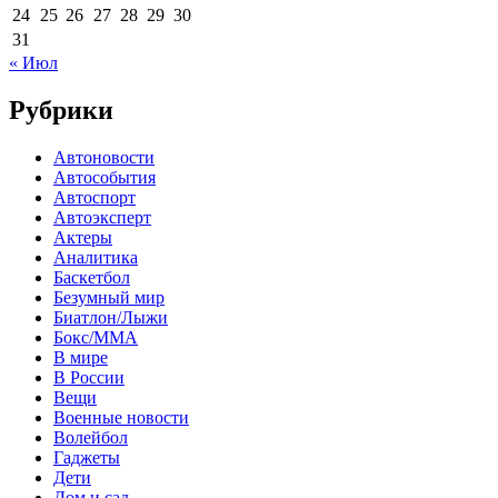
24
25
26
27
28
29
30
31
« Июл
Рубрики
Автоновости
Автособытия
Автоспорт
Автоэксперт
Актеры
Аналитика
Баскетбол
Безумный мир
Биатлон/Лыжи
Бокс/MMA
В мире
В России
Вещи
Военные новости
Волейбол
Гаджеты
Дети
Дом и сад