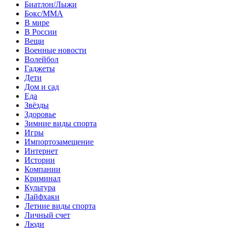
Биатлон/Лыжи
Бокс/MMA
В мире
В России
Вещи
Военные новости
Волейбол
Гаджеты
Дети
Дом и сад
Еда
Звёзды
Здоровье
Зимние виды спорта
Игры
Импортозамещение
Интернет
Истории
Компании
Криминал
Культура
Лайфхаки
Летние виды спорта
Личный счет
Люди