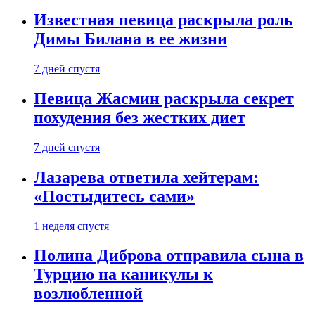
Известная певица раскрыла роль
Димы Билана в ее жизни
7 дней спустя
Певица Жасмин раскрыла секрет
похудения без жестких диет
7 дней спустя
Лазарева ответила хейтерам:
«Постыдитесь сами»
1 неделя спустя
Полина Диброва отправила сына в
Турцию на каникулы к
возлюбленной