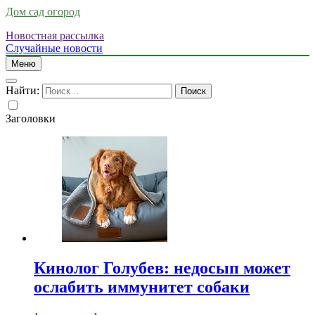
Дом сад огород
Новостная рассылка
Случайные новости
Меню
Найти:
Заголовки
Кинолог Голубев: недосып может
ослабить иммунитет собаки