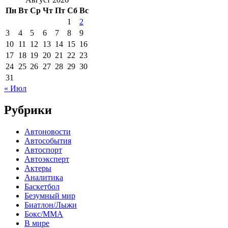
Пн
Вт
Ср
Чт
Пт
Сб
Вс
1
2
3
4
5
6
7
8
9
10
11
12
13
14
15
16
17
18
19
20
21
22
23
24
25
26
27
28
29
30
31
« Июл
Рубрики
Автоновости
Автособытия
Автоспорт
Автоэксперт
Актеры
Аналитика
Баскетбол
Безумный мир
Биатлон/Лыжи
Бокс/MMA
В мире