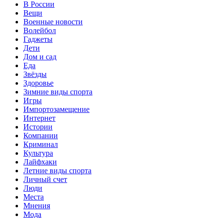
В России
Вещи
Военные новости
Волейбол
Гаджеты
Дети
Дом и сад
Еда
Звёзды
Здоровье
Зимние виды спорта
Игры
Импортозамещение
Интернет
Истории
Компании
Криминал
Культура
Лайфхаки
Летние виды спорта
Личный счет
Люди
Места
Мнения
Мода