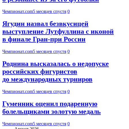
Чемпионат.com
5 месяцев спустя
0
Ягудин назвал безвкусицей
выступление Лутфуллина с иконой
в финале Гран-при России
Чемпионат.com
5 месяцев спустя
0
Роднина высказалась о недопуске
российских фигуристов
до международных турниров
Чемпионат.com
5 месяцев спустя
0
Гуменник оценил подаренную
болельщиками золотую медаль
Чемпионат.com
5 месяцев спустя
0
Август 2026