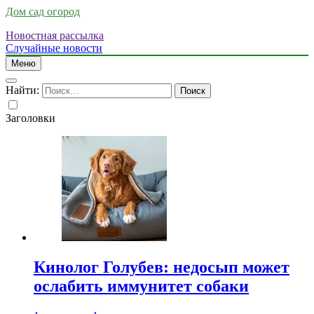
Дом сад огород
Новостная рассылка
Случайные новости
Меню
Найти:
Заголовки
Кинолог Голубев: недосып может
ослабить иммунитет собаки