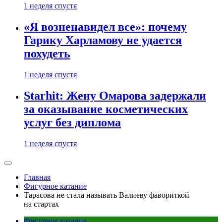
1 неделя спустя
«Я возненавидел все»: почему
Гарику Харламову не удается
похудеть
1 неделя спустя
Starhit: Жену Омарова задержали
за оказывание косметических
услуг без диплома
1 неделя спустя
Главная
Фигурное катание
Тарасова не стала называть Валиеву фавориткой
на стартах
Фигурное катание